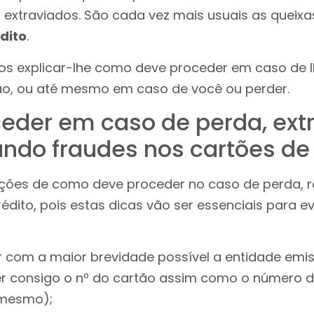
extraviados. São cada vez mais usuais as queixa
dito
.
os explicar-lhe como deve proceder em caso de 
ão, ou até mesmo em caso de você ou perder.
der em caso de perda, extr
ando fraudes nos cartões de
oções de como deve proceder no caso de perda, r
édito, pois estas dicas vão ser essenciais para ev
 com a maior brevidade possível a entidade emis
r consigo o nº do cartão assim como o número d
 mesmo);