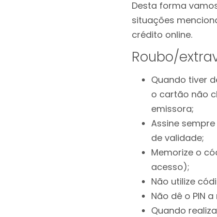
Desta forma vamos
situações menciona
crédito online.
Roubo/extrav
Quando tiver d
o cartão não c
emissora;
Assine sempre 
de validade;
Memorize o cód
acesso);
Não utilize cód
Não dê o PIN a
Quando realiza