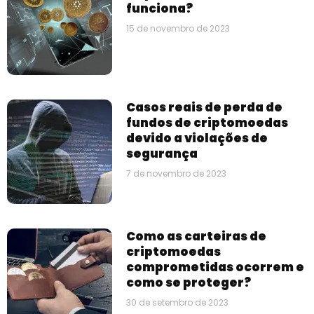
funciona?
15 de novembro de 2023
Casos reais de perda de
fundos de criptomoedas
devido a violações de
segurança
7 de novembro de 2023
Como as carteiras de
criptomoedas
comprometidas ocorrem e
como se proteger?
30 de setembro de 2023