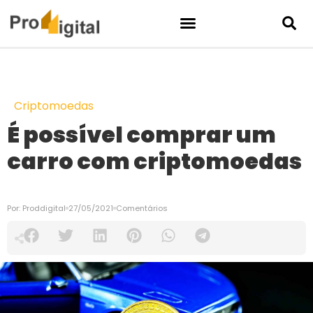
Criptomoedas
É possível comprar um
carro com criptomoedas
Por:
Proddigital
27/05/2021
Comentários