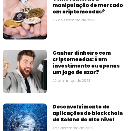
manipulação de mercado
em criptomoedas?
26 de setembro de 2023
Ganhar dinheiro com
criptomoedas: É um
investimento ou apenas
um jogo de azar?
22 de março de 2023
Desenvolvimento de
aplicações de blockchain
da Solana de alto nível
1 de dezembro de 2022