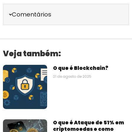
Comentários
Veja também:
O que é Blockchain?
21 de agosto de 2025
O que é Ataque de 51% em
criptomoedas e como