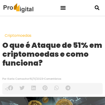
Criptomoedas
O que é Ataque de 51% em
criptomoedas e como
funciona?
Por:
Karla Camacho
15/11/2023
Comentários