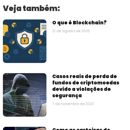
Veja também:
O que é Blockchain?
21 de agosto de 2025
Casos reais de perda de
fundos de criptomoedas
devido a violações de
segurança
7 de novembro de 2023
Como as carteiras de