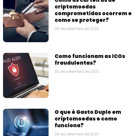
criptomoedas
comprometidas ocorrem e
como se proteger?
30 de setembro de 2023
Como funcionam as ICOs
fraudulentas?
30 de setembro de 2023
O que é Gasto Duplo em
criptomoedas e como
funciona?
26 de setembro de 2023