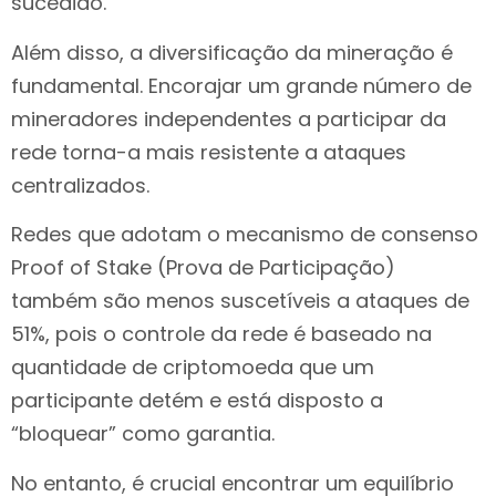
sucedido.
Além disso, a diversificação da mineração é
fundamental. Encorajar um grande número de
mineradores independentes a participar da
rede torna-a mais resistente a ataques
centralizados.
Redes que adotam o mecanismo de consenso
Proof of Stake (Prova de Participação)
também são menos suscetíveis a ataques de
51%, pois o controle da rede é baseado na
quantidade de criptomoeda que um
participante detém e está disposto a
“bloquear” como garantia.
No entanto, é crucial encontrar um equilíbrio