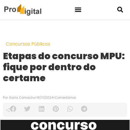
Concursos Públicos
Etapas do concurso MPU:
fique por dentro do
certame
Por:
Karla Camacho
18/11/2024
Comentários