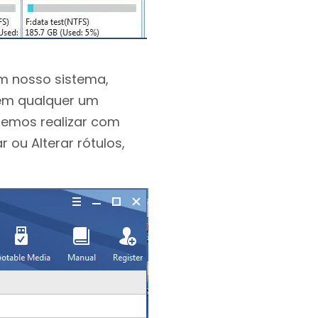
em nosso sistema,
 em qualquer um
demos realizar com
r ou Alterar rótulos,