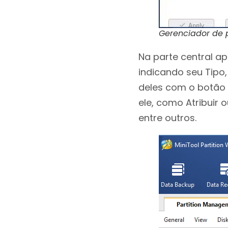
Gerenciador de pa
Na parte central a
indicando seu Tipo
deles com o botão 
ele, como Atribuir o
entre outros.