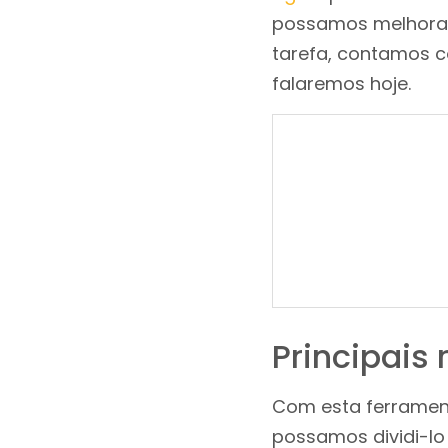
possamos melhorar
tarefa, contamos c
falaremos hoje.
Principais 
Com esta ferrament
possamos dividi-l