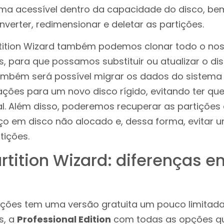
ma acessível dentro da capacidade do disco, be
onverter, redimensionar e deletar as partições.
tition Wizard também podemos clonar todo o noss
s, para que possamos substituir ou atualizar o d
mbém será possível migrar os dados do sistema 
ções para um novo disco rígido, evitando ter que 
l. Além disso, poderemos recuperar as partiçõe
o em disco não alocado e, dessa forma, evitar 
tições.
rtition Wizard: diferenças e
tições tem uma versão gratuita um pouco limita
s, a
Professional Edition
com todas as opções qu