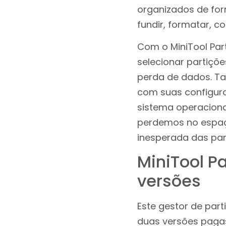
organizados de for
fundir, formatar, c
Com o MiniTool Par
selecionar partiçõe
perda de dados. Ta
com suas configura
sistema operaciona
perdemos no espaç
inesperada das par
MiniTool Pa
versões
Este gestor de par
duas versões paga