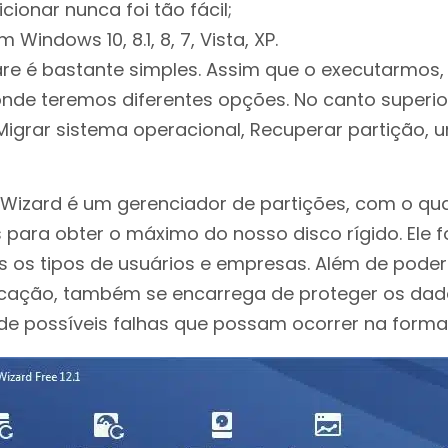
cionar nunca foi tão fácil;
Windows 10, 8.1, 8, 7, Vista, XP.
re é bastante simples. Assim que o executarmos,
onde teremos diferentes opções. No canto superio
Migrar sistema operacional, Recuperar partição, 
n Wizard é um gerenciador de partições, com o qu
 para obter o máximo do nosso disco rígido. Ele f
s os tipos de usuários e empresas. Além de poder
ificação, também se encarrega de proteger os da
de possíveis falhas que possam ocorrer na forma