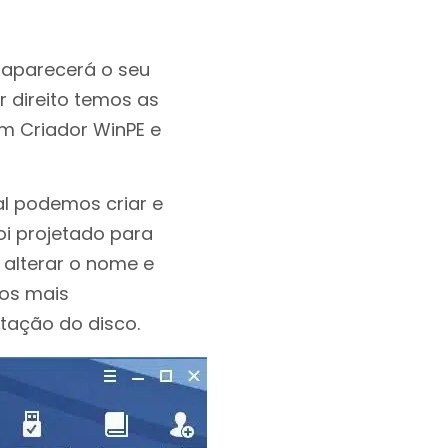
 aparecerá o seu
r direito temos as
um Criador WinPE e
al podemos criar e
oi projetado para
 alterar o nome e
dos mais
tação do disco.