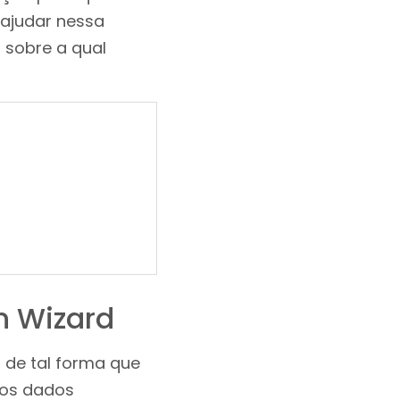
ajudar nessa
 sobre a qual
on Wizard
 de tal forma que
 os dados