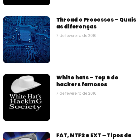
Thread e Processos – Quais
as diferenças
7 de fevereiro de 2016
White hats – Top 6 de
hackers famosos
7 de fevereiro de 2016
FAT, NTFS e EXT – Tipos de