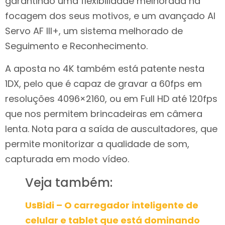
garantindo uma flexibilidade melhorada na
focagem dos seus motivos, e um avançado AI
Servo AF III+, um sistema melhorado de
Seguimento e Reconhecimento.
A aposta no 4K também está patente nesta
1DX, pelo que é capaz de gravar a 60fps em
resoluções 4096×2160, ou em Full HD até 120fps
que nos permitem brincadeiras em câmera
lenta. Nota para a saída de auscultadores, que
permite monitorizar a qualidade de som,
capturada em modo vídeo.
Veja também:
UsBidi – O carregador inteligente de
celular e tablet que está dominando