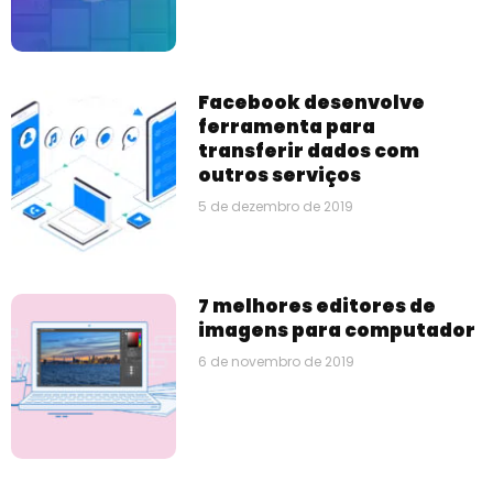
Facebook desenvolve
ferramenta para
transferir dados com
outros serviços
5 de dezembro de 2019
7 melhores editores de
imagens para computador
6 de novembro de 2019