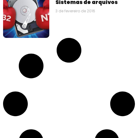
Sistemas de arquivos
3 de fevereiro de 2016