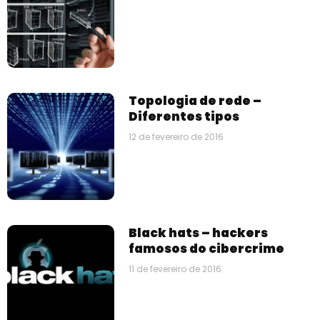
Topologia de rede –
Diferentes tipos
12 de fevereiro de 2016
Black hats – hackers
famosos do cibercrime
11 de fevereiro de 2016