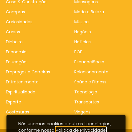
Casa & Construção
Mensagens
Compras
Moda e Beleza
Curiosidades
Música
Cursos
Negócio
Dinheiro
Notícias
Economia
POP
Educação
Pseudociência
Empregos e Carreiras
Relacionamento
Entretenimento
Saúde e Fitness
Espiritualidade
Tecnologia
Esporte
Transportes
Gostosuras
Viagens
Nós usamos cookies e outras tecnologias,
conforme nossa
Política de Privacidade
,