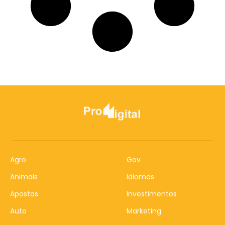
Agro
Gov
Animais
Idiomas
Apostas
Investimentos
Auto
Marketing