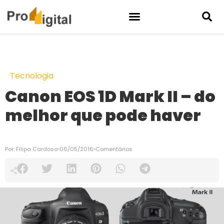
Tecnologia
Canon EOS 1D Mark II – do
melhor que pode haver
Por:
Filipa Cardoso
06/05/2016
Comentários