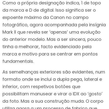
Como a própria designação indica, 1 de topo
da marca e D de digital. Isso significa ser o
expoente máximo da Canon no campo
fotográfico, agora acompanhada pela insígnia
Mark II que revela ser ‘apenas’ uma evolução
do anterior modelo. Mas a ser sincera, pouco
tinha a melhorar, facto evidenciado pela
marca e motivo para se centrar em pontos
fundamentais.
As semelhanças exteriores são evidentes, num
formato onde se inclui a dupla pega, lateral e
inferior, com respetivos botões que
possibilitam manusear e virar a IDX ao ‘gosto’
da foto. Mas a sua construção muda. O corpo
utiliza agora a um processo de fabrico que