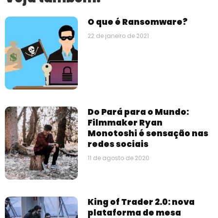
O que é Ransomware?
22 de janeiro de 2021
Do Pará para o Mundo:
Filmmaker Ryan
Monotoshi é sensação nas
redes sociais
11 de agosto de 2020
King of Trader 2.0: nova
plataforma de mesa