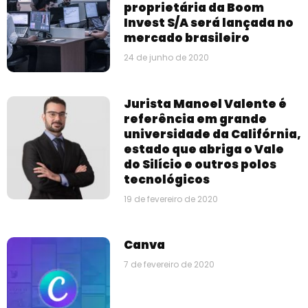
proprietária da Boom
Invest S/A será lançada no
mercado brasileiro
24 de junho de 2020
Jurista Manoel Valente é
referência em grande
universidade da Califórnia,
estado que abriga o Vale
do Silício e outros polos
tecnológicos
19 de fevereiro de 2020
Canva
7 de fevereiro de 2020