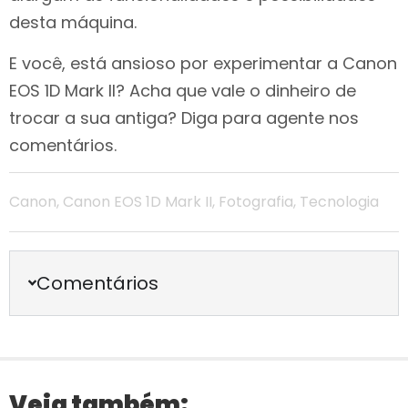
desta máquina.
E você, está ansioso por experimentar a Canon
EOS 1D Mark II? Acha que vale o dinheiro de
trocar a sua antiga? Diga para agente nos
comentários.
Canon
,
Canon EOS 1D Mark II
,
Fotografia
,
Tecnologia
Comentários
Veja também: