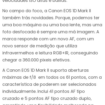
velocidades ISO altas e baixas.
No campo do foco, a Canon EOS 1D Mark II
também trás novidades. Porque, podemos ter
uma boa máquina ou uma boa lente, mas uma
foto desfocada é sempre uma má imagem. A
marca responde com um novo AF, com um
novo sensor de medição que utiliza
infravermelhos e leitura RGB+IR, conseguindo
chegar a 360.000 pixeis efetivos.
A Canon EOS 1D Mark II suporta aberturas
máximas de f/8 em todos os 61 pontos, com a
característica de poderem ser selecionados
individualmente. Inclui 41 pontos AF tipo
cruzado e 5 pontos AF tipo cruzado duplo,