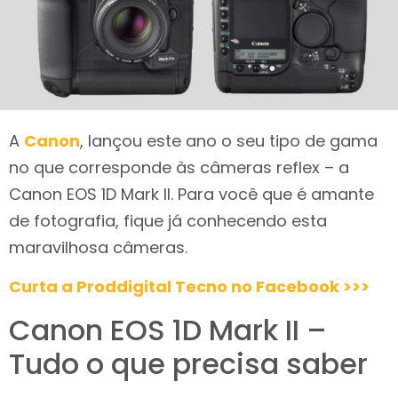
A
Canon
, lançou este ano o seu tipo de gama
no que corresponde às câmeras reflex – a
Canon EOS 1D Mark II. Para você que é amante
de fotografia, fique já conhecendo esta
maravilhosa câmeras.
Curta a Proddigital Tecno no Facebook >>>
Canon EOS 1D Mark II –
Tudo o que precisa saber