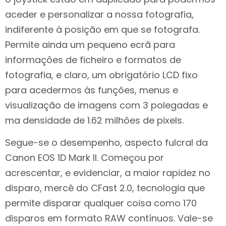
aceder e personalizar a nossa fotografia,
indiferente à posição em que se fotografa.
Permite ainda um pequeno ecrã para
informações de ficheiro e formatos de
fotografia, e claro, um obrigatório LCD fixo
para acedermos às funções, menus e
visualização de imagens com 3 polegadas e
ma densidade de 1.62 milhões de pixels.
Segue-se o desempenho, aspecto fulcral da
Canon EOS 1D Mark II. Começou por
acrescentar, e evidenciar, a maior rapidez no
disparo, mercê do CFast 2.0, tecnologia que
permite disparar qualquer coisa como 170
disparos em formato RAW contínuos. Vale-se