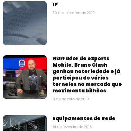
IP
30 de setembro de 2019
Narrador de eSports
Mobile, Bruno Clash
ganhou notoriedade e já
participou de vários
torneios no mercado que
movimenta bilhões
9 de agosto de 2019
Equipamentos de Rede
14 de fevereiro de 2016