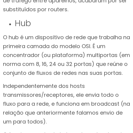
de tráfego entre aparelhos, acabaram por ser
substituídos por routers.
Hub
O hub é um dispositivo de rede que trabalha na
primeira camada do modelo OSI. É um
concentrador (ou plataforma) multiportas (em
norma com 8, 16, 24 ou 32 portas) que reúne o
conjunto de fluxos de redes nas suas portas.
Independentemente dos hosts
transmissores/receptores, ele envia todo o
fluxo para a rede, e funciona em broadcast (na
relação que anteriormente falamos envio de
um para todos).