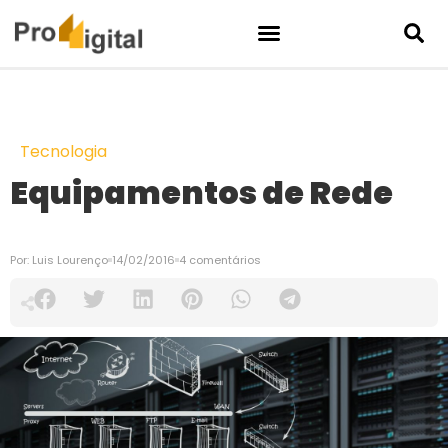
Tecnologia
Equipamentos de Rede
Por:
Luis Lourenço
14/02/2016
4 comentários