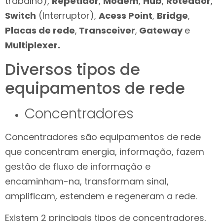
trabalho),
Repetidor
,
Modem
,
Hub
,
Roteador
,
Switch
(Interruptor),
Acess Point
,
Bridge
,
Placas de rede
,
Transceiver
,
Gateway
e
Multiplexer.
Diversos tipos de
equipamentos de rede
Concentradores
Concentradores são equipamentos de rede
que concentram energia, informação, fazem
gestão de fluxo de informação e
encaminham-na, transformam sinal,
amplificam, estendem e regeneram a rede.
Existem 2 principais tipos de concentradores,