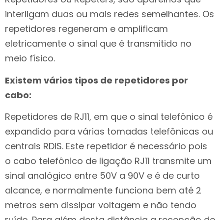
interligam duas ou mais redes semelhantes. Os
repetidores regeneram e amplificam
eletricamente o sinal que é transmitido no
meio físico.
Existem vários tipos de repetidores por
cabo:
Repetidores de RJ11, em que o sinal telefônico é
expandido para várias tomadas telefônicas ou
centrais RDIS. Este repetidor é necessário pois
o cabo telefônico de ligação RJ11 transmite um
sinal analógico entre 50V a 90V e é de curto
alcance, e normalmente funciona bem até 2
metros sem dissipar voltagem e não tendo
ruído. Para além desta distância a recepção de