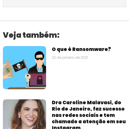
Veja também:
O que é Ransomware?
22 de janeiro de 2021
Dra Caroline Malavasi, do
Rio de Janeiro, faz sucesso
nas redes sociais e tem
chamado a atenção em seu
Instagram