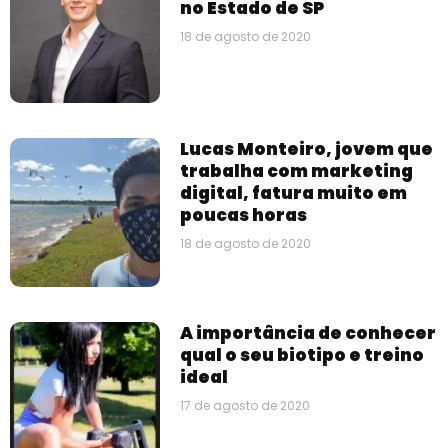
no Estado de SP
18 de agosto de 2020
Lucas Monteiro, jovem que
trabalha com marketing
digital, fatura muito em
poucas horas
18 de agosto de 2020
A importância de conhecer
qual o seu biotipo e treino
ideal
17 de agosto de 2020