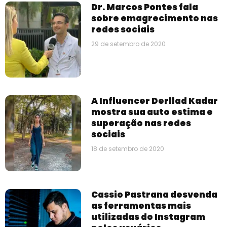
Dr. Marcos Pontes fala
sobre emagrecimento nas
redes sociais
29 de setembro de 2020
A Influencer Derllad Kadar
mostra sua auto estima e
superação nas redes
sociais
18 de setembro de 2020
Cassio Pastrana desvenda
as ferramentas mais
utilizadas do Instagram