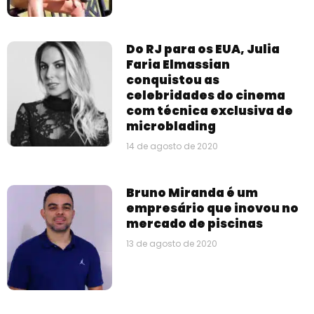
Do RJ para os EUA, Julia
Faria Elmassian
conquistou as
celebridades do cinema
com técnica exclusiva de
microblading
14 de agosto de 2020
Bruno Miranda é um
empresário que inovou no
mercado de piscinas
13 de agosto de 2020