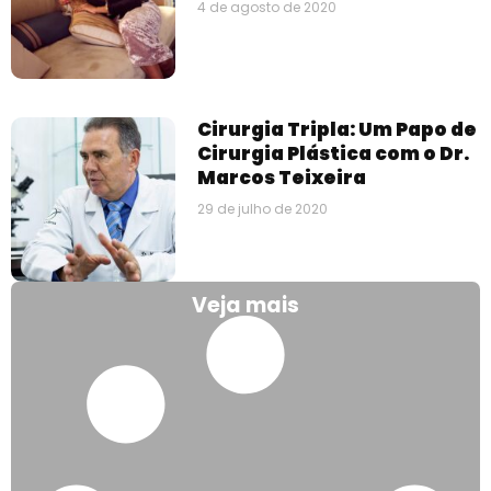
4 de agosto de 2020
Cirurgia Tripla: Um Papo de
Cirurgia Plástica com o Dr.
Marcos Teixeira
29 de julho de 2020
Veja mais