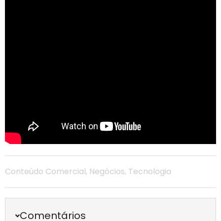
Conteúdo Comercial
,
Negócios
,
Tecnologia
Comentários