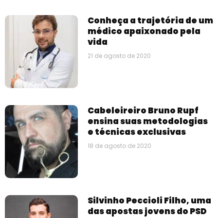
Conheça a trajetória de um
médico apaixonado pela
vida
21 de agosto de 2020
Cabeleireiro Bruno Rupf
ensina suas metodologias
e técnicas exclusivas
18 de agosto de 2020
Silvinho Peccioli Filho, uma
das apostas jovens do PSD