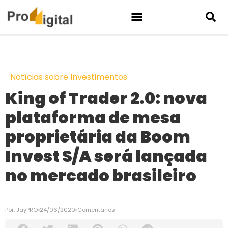
Notícias sobre Investimentos
King of Trader 2.0: nova
plataforma de mesa
proprietária da Boom
Invest S/A será lançada
no mercado brasileiro
Por:
JayPRO
24/06/2020
Comentários