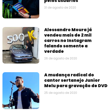
pelos usuários
31 de agosto de 2020
Alessandro Moura já
vendeu mais de 2 mil
carros no Instagram
falando somente a
verdade
26 de agosto de 2020
A mudança radical do
cantor sertanejo Junior
Melu para gravação de DVD
25 de agosto de 2020