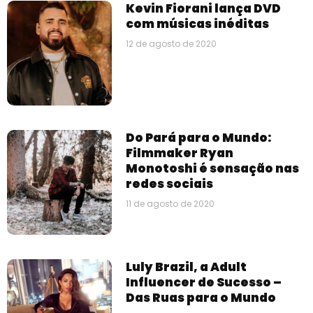
Kevin Fiorani lança DVD
com músicas inéditas
12 de agosto de 2020
Do Pará para o Mundo:
Filmmaker Ryan
Monotoshi é sensação nas
redes sociais
11 de agosto de 2020
Luly Brazil, a Adult
Influencer de Sucesso –
Das Ruas para o Mundo