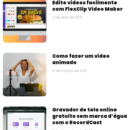
Edite vídeos facilmente
com FlexClip Video Maker
2 de abril de 2021
Como fazer um vídeo
animado
4 de março de 2021
Gravador de tela online
gratuito sem marca d’água
com o RecordCast