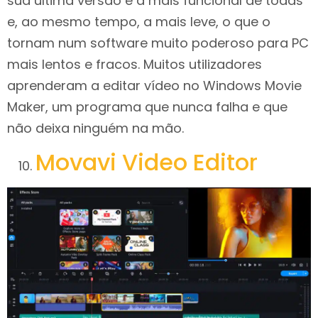
sua última versão é a mais funcional de todas
e, ao mesmo tempo, a mais leve, o que o
tornam num software muito poderoso para PC
mais lentos e fracos. Muitos utilizadores
aprenderam a editar vídeo no Windows Movie
Maker, um programa que nunca falha e que
não deixa ninguém na mão.
Movavi Video
E
ditor