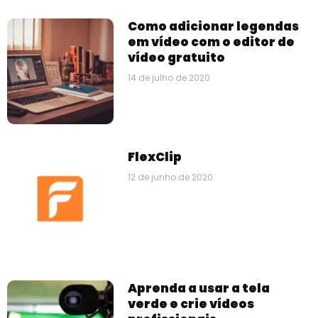
Como adicionar legendas
em vídeo com o editor de
vídeo gratuito
14 de julho de 2020
FlexClip
12 de junho de 2020
Aprenda a usar a tela
verde e crie vídeos