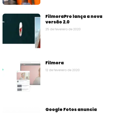
FilmoraPro lança a nova
versão 2.0
25 de fevereiro de 2020
Filmora
12 de fevereiro de 2020
Google Fotos anuncia