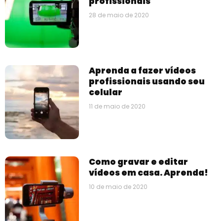
profissionais
28 de maio de 2020
Aprenda a fazer vídeos
profissionais usando seu
celular
11 de maio de 2020
Como gravar e editar
vídeos em casa. Aprenda!
10 de maio de 2020