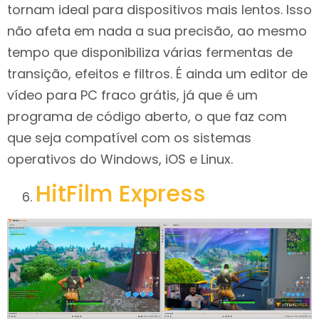
tornam ideal para dispositivos mais lentos. Isso
não afeta em nada a sua precisão, ao mesmo
tempo que disponibiliza várias fermentas de
transição, efeitos e filtros. É ainda um editor de
vídeo para PC fraco grátis, já que é um
programa de código aberto, o que faz com
que seja compatível com os sistemas
operativos do Windows, iOS e Linux.
HitFilm Express