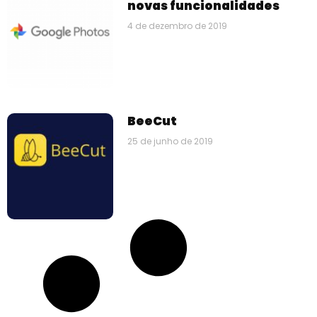
novas funcionalidades
4 de dezembro de 2019
BeeCut
25 de junho de 2019