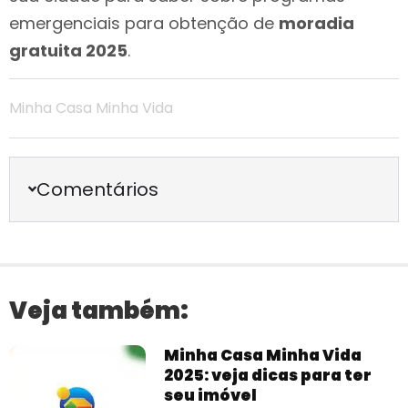
emergenciais para obtenção de
moradia
gratuita 2025
.
Minha Casa Minha Vida
Comentários
Veja também:
Minha Casa Minha Vida
2025: veja dicas para ter
seu imóvel