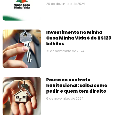
20 de dezembro de 2024
Investimento no Minha
Casa Minha Vida é de R$123
bilhões
15 de novembro de 2024
Pausa no contrato
habitacional: saiba como
pedir e quem tem direito
6 de novembro de 2024