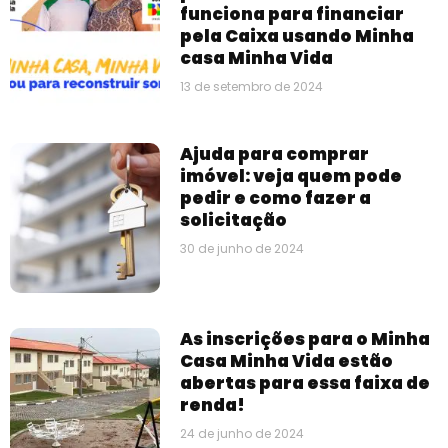
funciona para financiar
pela Caixa usando Minha
casa Minha Vida
13 de setembro de 2024
Ajuda para comprar
imóvel: veja quem pode
pedir e como fazer a
solicitação
30 de junho de 2024
As inscrições para o Minha
Casa Minha Vida estão
abertas para essa faixa de
renda!
24 de junho de 2024