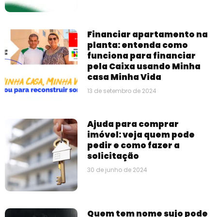
Financiar apartamento na
planta: entenda como
funciona para financiar
pela Caixa usando Minha
casa Minha Vida
13 de setembro de 2024
Ajuda para comprar
imóvel: veja quem pode
pedir e como fazer a
solicitação
30 de junho de 2024
Quem tem nome sujo pode