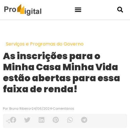
Serviços e Programas do Governo
As inscrições para o
Minha Casa Minha Vida
estão abertas para essa
faixa de renda!
Por:
Bruna Ribeiro
24/06/2024
Comentários