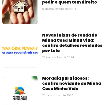
pedir e quem tem direito
6 de novembro de 2024
Novas faixas de renda do
Minha Casa Minha Vida:
confira detalhes revelados
por Lula
22 de outubro de 2024
Moradia para idosos:
confira novidade do Minha
Casa Minha Vida
12 de outubro de 2024