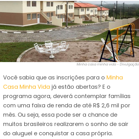
Minha casa minha vida - Divulgação
Você sabia que as inscrições para o
Minha
Casa Minha Vida
já estão abertas? E o
programa agora, deverá contemplar famílias
com uma faixa de renda de até R$ 2,6 mil por
mês. Ou seja, essa pode ser a chance de
muitos brasileiros realizarem o sonho de sair
do aluguel e conquistar a casa própria.