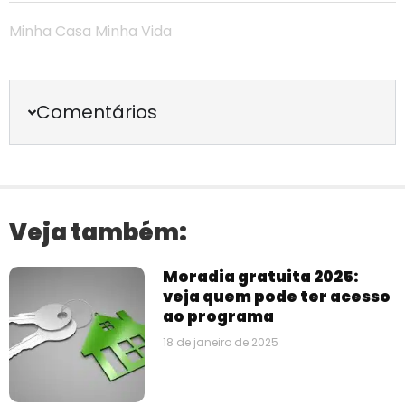
Minha Casa Minha Vida
Comentários
Veja também:
Moradia gratuita 2025:
veja quem pode ter acesso
ao programa
18 de janeiro de 2025