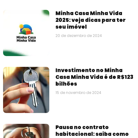
Minha Casa Minha Vida
2025: veja dicas para ter
seu imóvel
20 de dezembro de 2024
Investimento no Minha
Casa Minha Vida é de R$123
bilhões
15 de novembro de 2024
Pausa no contrato
habitacional: saiba como