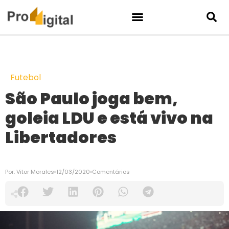
Futebol
São Paulo joga bem,
goleia LDU e está vivo na
Libertadores
Por:
Vitor Morales
12/03/2020
Comentários