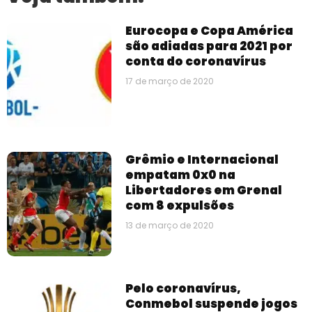
Eurocopa e Copa América
são adiadas para 2021 por
conta do coronavírus
17 de março de 2020
Grêmio e Internacional
empatam 0x0 na
Libertadores em Grenal
com 8 expulsões
13 de março de 2020
Pelo coronavírus,
Conmebol suspende jogos