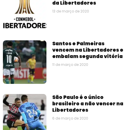
da Libertadores
13 de março de 2020
Santos e Palmeiras
vencem na Libertadores e
embalam segunda vitória
11 de março de 2020
São Paulo é o único
brasileiro a não vencer na
Libertadores
6 de março de 2020