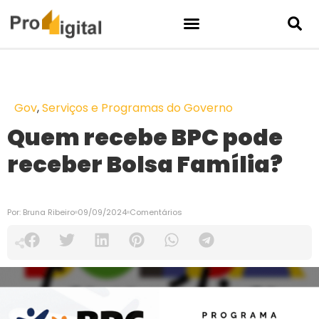
Gov
,
Serviços e Programas do Governo
Quem recebe BPC pode
receber Bolsa Família?
Por:
Bruna Ribeiro
09/09/2024
Comentários