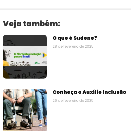
Veja também:
O que é Sudene?
28 de fevereiro de 2025
Conheça o Auxílio Inclusão
26 de fevereiro de 2025