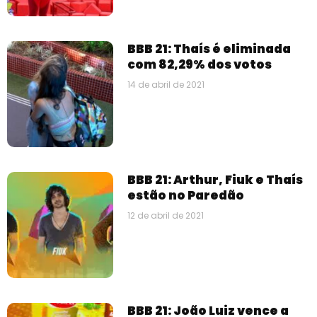
BBB 21: Thaís é eliminada
com 82,29% dos votos
14 de abril de 2021
BBB 21: Arthur, Fiuk e Thaís
estão no Paredão
12 de abril de 2021
BBB 21: João Luiz vence a