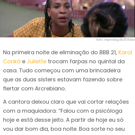
foto: reprodução/Globo
Na primeira noite de eliminação do BBB 21,
Karol
Conká
e
Juliette
trocam farpas no quintal da
casa. Tudo começou com uma brincadeira
que as duas sisters estavam fazendo sobre
flertar com Arcrebiano.
A cantora deixou claro que vai cortar relações
com a maquiadora: “Falou com a psicóloga
hoje e está desse jeito. A partir de hoje eu só
vou dar bom dia, boa noite. Boa sorte no seu