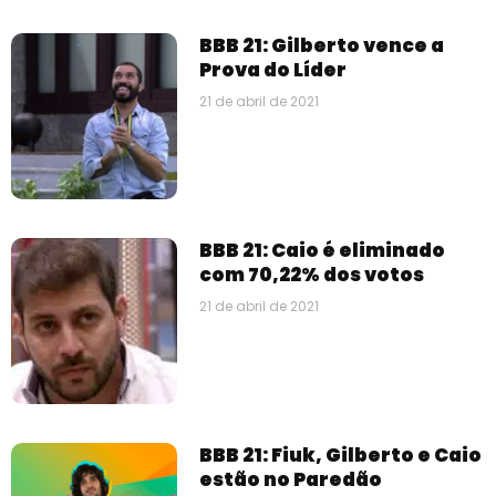
BBB 21: Gilberto vence a
Prova do Líder
21 de abril de 2021
BBB 21: Caio é eliminado
com 70,22% dos votos
21 de abril de 2021
BBB 21: Fiuk, Gilberto e Caio
estão no Paredão