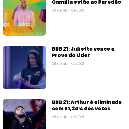
Camilla estão no Paredão
29 de abril de 2021
BBB 21: Juliette vence a
Prova do Líder
28 de abril de 2021
BBB 21: Arthur é eliminado
com 61,34% dos votos
28 de abril de 2021