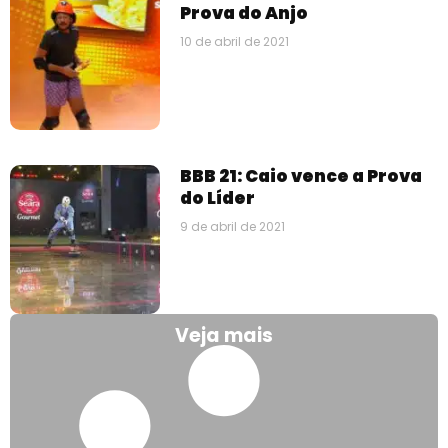
Prova do Anjo
10 de abril de 2021
BBB 21: Caio vence a Prova
do Líder
9 de abril de 2021
Veja mais