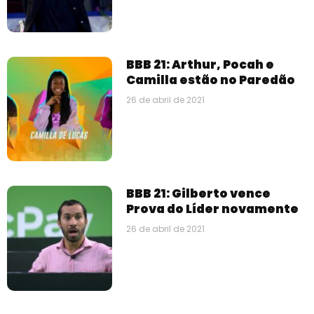
BBB 21: Arthur, Pocah e
Camilla estão no Paredão
26 de abril de 2021
BBB 21: Gilberto vence
Prova do Líder novamente
26 de abril de 2021