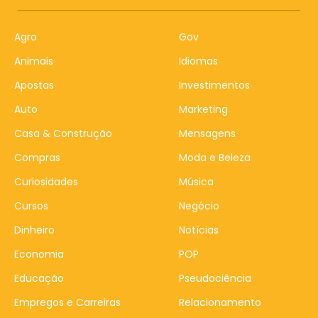
Agro
Gov
Animais
Idiomas
Apostas
Investimentos
Auto
Marketing
Casa & Construção
Mensagens
Compras
Moda e Beleza
Curiosidades
Música
Cursos
Negócio
Dinheiro
Notícias
Economia
POP
Educação
Pseudociência
Empregos e Carreiras
Relacionamento