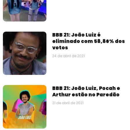
BBB 21: João Luiz é
eliminado com 58,86% dos
votos
24 de abril de 2021
BBB 21: João Luiz, Pocah e
Arthur estão no Paredão
21 de abril de 2021