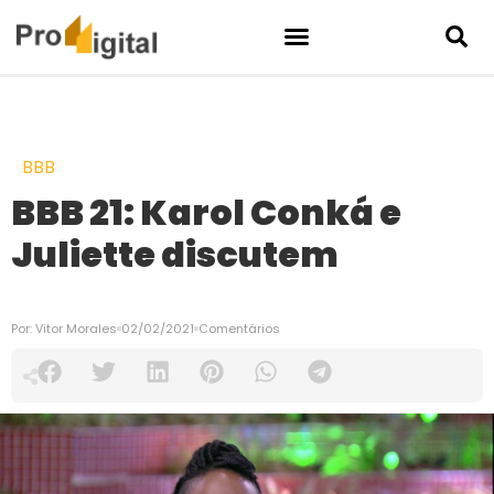
BBB
BBB 21: Karol Conká e
Juliette discutem
Por:
Vitor Morales
02/02/2021
Comentários