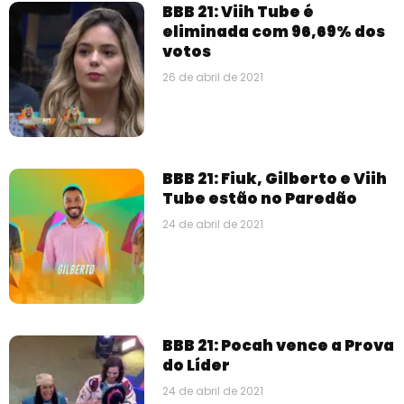
BBB 21: Viih Tube é
eliminada com 96,69% dos
votos
26 de abril de 2021
BBB 21: Fiuk, Gilberto e Viih
Tube estão no Paredão
24 de abril de 2021
BBB 21: Pocah vence a Prova
do Líder
24 de abril de 2021