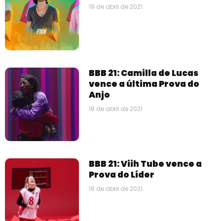
19 de abril de 2021
BBB 21: Camilla de Lucas
vence a última Prova do
Anjo
18 de abril de 2021
BBB 21: Viih Tube vence a
Prova do Líder
16 de abril de 2021