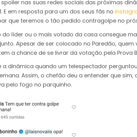
spoiler nas suas redes sociais das próximas din
1. E em resposta para um dos seus fãs no
Instag
apar que teremos o tão pedido contragolpe no pr
o do líder ou o mais votado da casa consegue m
 junto. Apesar de ser colocado no Paredão, quem 
em a chance de se livrar da votação pela Prova B
e a dinâmica quando um telespectador perguntou 
emana. Assim, o chefão deu a entender que sim, 
va pelo fogo no parquinho.