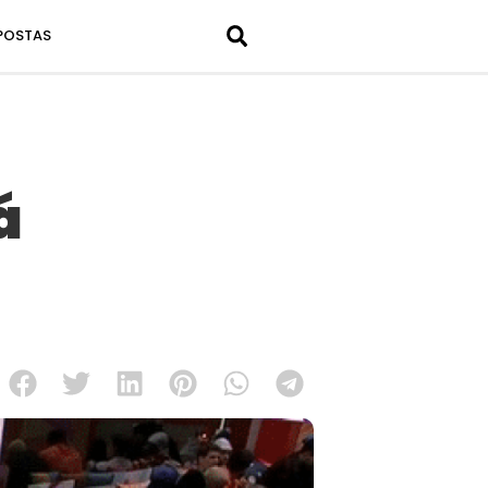
POSTAS
á