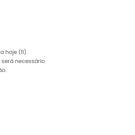
 hoje (11).
 será necessário
ão.