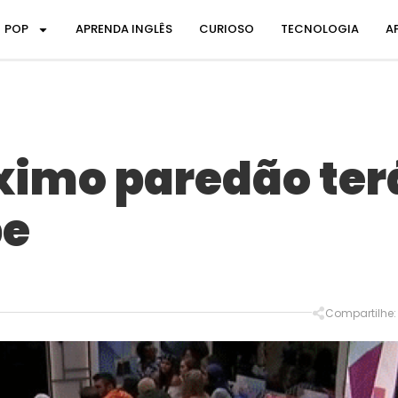
POP
APRENDA INGLÊS
CURIOSO
TECNOLOGIA
A
óximo paredão ter
pe
Compartilhe: