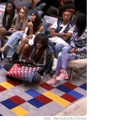
foto: reprodução/Globo