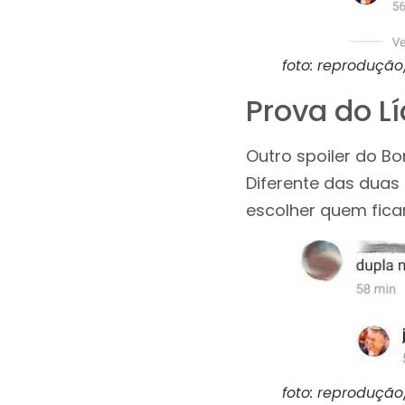
foto: reproduçã
Prova do L
Outro spoiler do Bo
Diferente das duas
escolher quem fica
foto: reproduçã