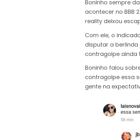
Boninho sempre da 
acontecer no BBB 2
reality deixou esc
Com ele, o indicad
disputar a berlinda
contragolpe ainda t
Boninho falou sobr
contragolpe essa s
gente na expectati