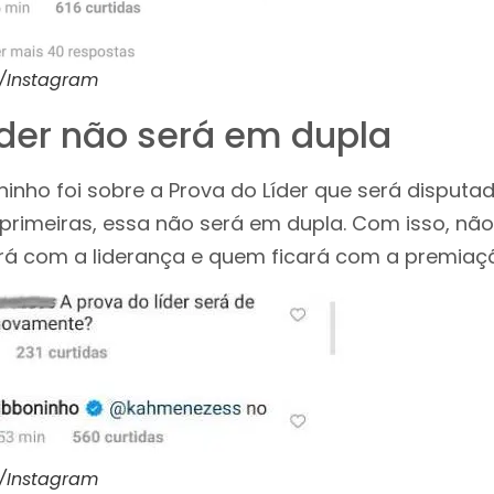
o/Instagram
íder não será em dupla
ninho foi sobre a Prova do Líder que será disputada
 primeiras, essa não será em dupla. Com isso, não
rá com a liderança e quem ficará com a premiaç
o/Instagram