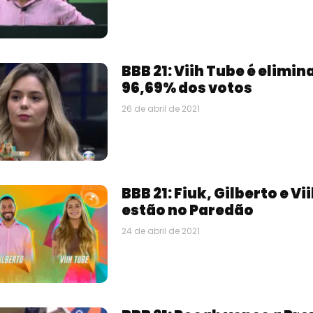
BBB 21: Viih Tube é elimi
96,69% dos votos
26 de abril de 2021
BBB 21: Fiuk, Gilberto e Vi
estão no Paredão
24 de abril de 2021