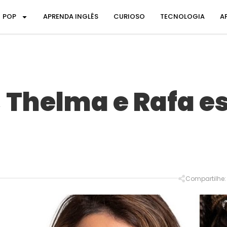
POP
APRENDA INGLÊS
CURIOSO
TECNOLOGIA
A
, Thelma e Rafa e
Compartilhe: