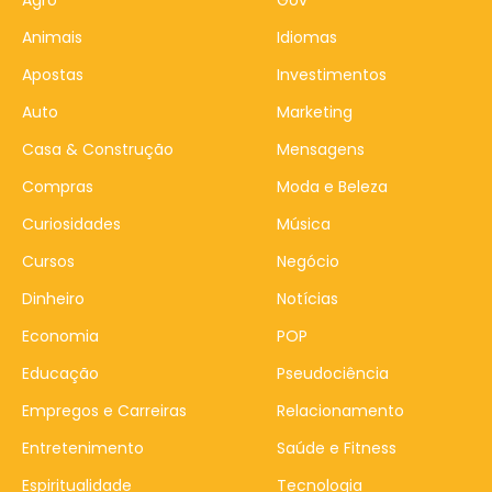
Agro
Gov
Animais
Idiomas
Apostas
Investimentos
Auto
Marketing
Casa & Construção
Mensagens
Compras
Moda e Beleza
Curiosidades
Música
Cursos
Negócio
Dinheiro
Notícias
Economia
POP
Educação
Pseudociência
Empregos e Carreiras
Relacionamento
Entretenimento
Saúde e Fitness
Espiritualidade
Tecnologia