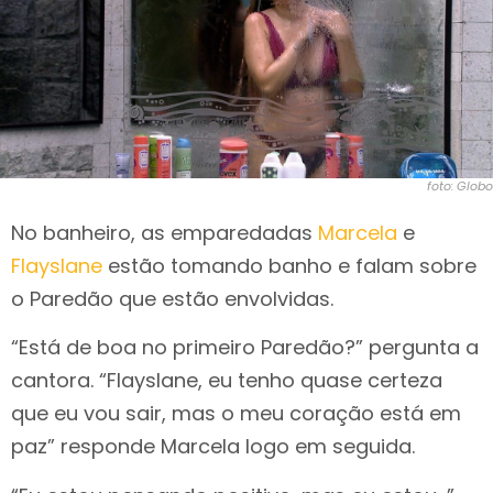
foto: Globo
No banheiro, as emparedadas
Marcela
e
Flayslane
estão tomando banho e falam sobre
o Paredão que estão envolvidas.
“Está de boa no primeiro Paredão?” pergunta a
cantora. “Flayslane, eu tenho quase certeza
que eu vou sair, mas o meu coração está em
paz” responde Marcela logo em seguida.