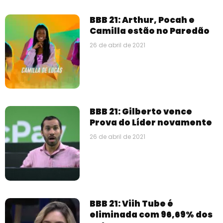
BBB 21: Arthur, Pocah e
Camilla estão no Paredão
26 de abril de 2021
BBB 21: Gilberto vence
Prova do Líder novamente
26 de abril de 2021
BBB 21: Viih Tube é
eliminada com 96,69% dos