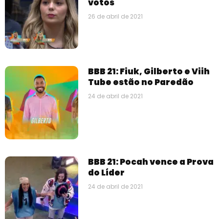
votos
26 de abril de 2021
BBB 21: Fiuk, Gilberto e Viih
Tube estão no Paredão
24 de abril de 2021
BBB 21: Pocah vence a Prova
do Líder
24 de abril de 2021