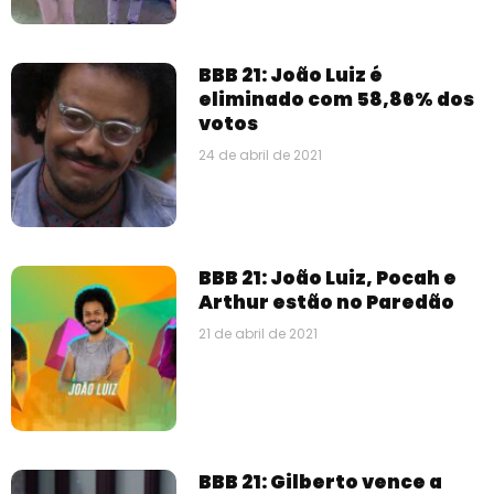
BBB 21: João Luiz é
eliminado com 58,86% dos
votos
24 de abril de 2021
BBB 21: João Luiz, Pocah e
Arthur estão no Paredão
21 de abril de 2021
BBB 21: Gilberto vence a