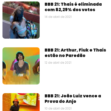
BBB 21: Thaís é eliminada
com 82,29% dos votos
14 de abril de 2021
BBB 21: Arthur, Fiuk e Thaís
estão no Paredão
12 de abril de 2021
BBB 21: João Luiz vence a
Prova do Anjo
10 de abril de 2021