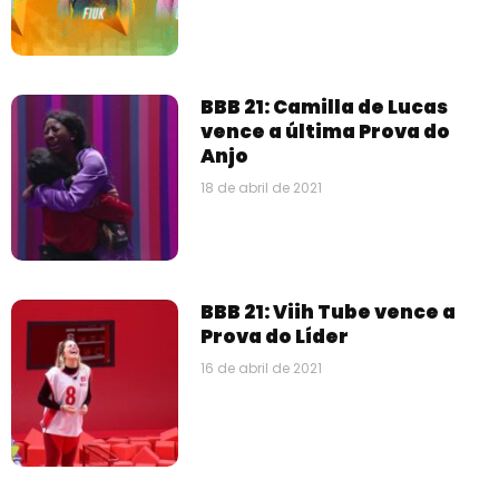
BBB 21: Camilla de Lucas
vence a última Prova do
Anjo
18 de abril de 2021
BBB 21: Viih Tube vence a
Prova do Líder
16 de abril de 2021