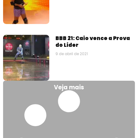
BBB 21: Caio vence a Prova
do Líder
9 de abril de 2021
Veja mais