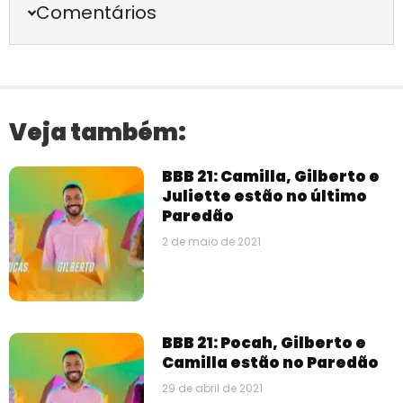
Comentários
Veja também:
BBB 21: Camilla, Gilberto e
Juliette estão no último
Paredão
2 de maio de 2021
BBB 21: Pocah, Gilberto e
Camilla estão no Paredão
29 de abril de 2021