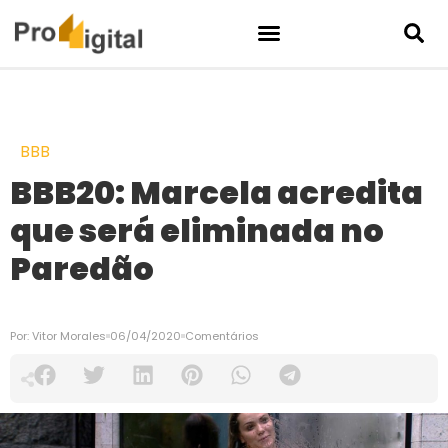
BBB
BBB20: Marcela acredita
que será eliminada no
Paredão
Por:
Vitor Morales
06/04/2020
Comentários