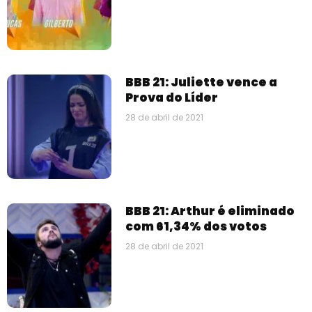
BBB 21: Juliette vence a
Prova do Líder
28 de abril de 2021
BBB 21: Arthur é eliminado
com 61,34% dos votos
28 de abril de 2021