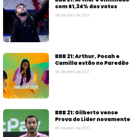
com 61,34% dos votos
28 de abril de 2021
BBB 21: Arthur, Pocah e
Camilla estão no Paredão
26 de abril de 2021
BBB 21: Gilberto vence
Prova do Líder novamente
26 de abril de 2021