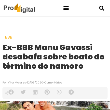
BBB
Ex-BBB Manu Gavassi
desabafa sobre boato do
término do namoro
Por:
Vitor Morales
12/05/2020
Comentários