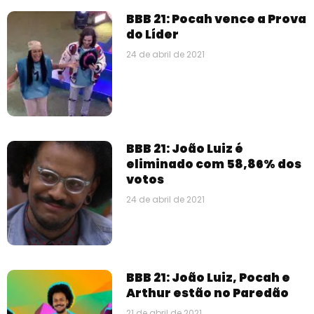
BBB 21: Pocah vence a Prova
do Líder
24 de abril de 2021
BBB 21: João Luiz é
eliminado com 58,86% dos
votos
24 de abril de 2021
BBB 21: João Luiz, Pocah e
Arthur estão no Paredão
21 de abril de 2021