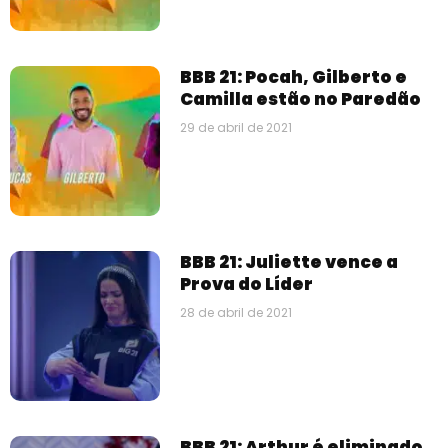
BBB 21: Pocah, Gilberto e
Camilla estão no Paredão
29 de abril de 2021
BBB 21: Juliette vence a
Prova do Líder
28 de abril de 2021
BBB 21: Arthur é eliminado