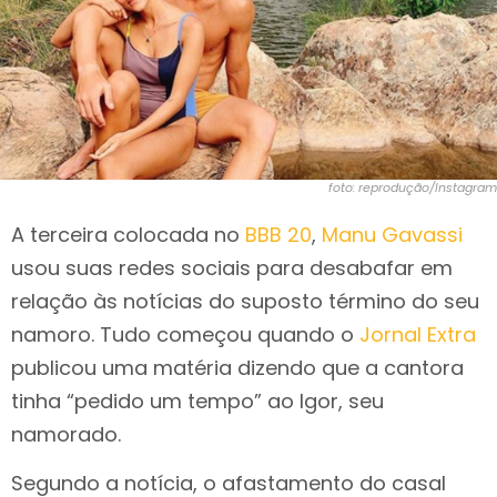
foto: reprodução/Instagram
A terceira colocada no
BBB 20
,
Manu Gavassi
usou suas redes sociais para desabafar em
relação às notícias do suposto término do seu
namoro. Tudo começou quando o
Jornal Extra
publicou uma matéria dizendo que a cantora
tinha “pedido um tempo” ao Igor, seu
namorado.
Segundo a notícia, o afastamento do casal