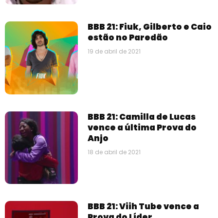
BBB 21: Fiuk, Gilberto e Caio
estão no Paredão
19 de abril de 2021
BBB 21: Camilla de Lucas
vence a última Prova do
Anjo
18 de abril de 2021
BBB 21: Viih Tube vence a
Prova do Líder