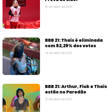
16 de abril de 2021
BBB 21: Thaís é eliminada
com 82,29% dos votos
14 de abril de 2021
BBB 21: Arthur, Fiuk e Thaís
estão no Paredão
12 de abril de 2021