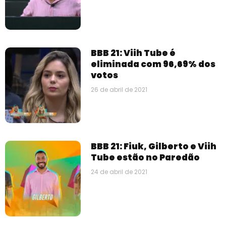
BBB 21: Viih Tube é
eliminada com 96,69% dos
votos
26 de abril de 2021
BBB 21: Fiuk, Gilberto e Viih
Tube estão no Paredão
24 de abril de 2021