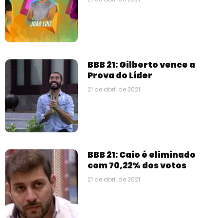
BBB 21: Gilberto vence a
Prova do Líder
21 de abril de 2021
BBB 21: Caio é eliminado
com 70,22% dos votos
21 de abril de 2021