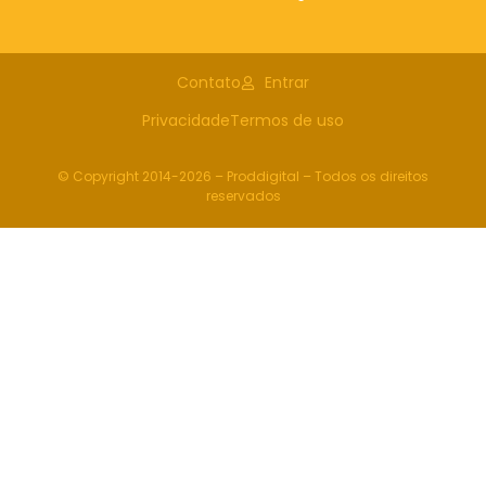
Contato
Entrar
Privacidade
Termos de uso
© Copyright 2014-2026 – Proddigital – Todos os direitos
reservados