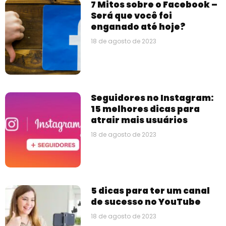
7 Mitos sobre o Facebook –
Será que você foi
enganado até hoje?
18 de agosto de 2023
Seguidores no Instagram:
15 melhores dicas para
atrair mais usuários
18 de agosto de 2023
5 dicas para ter um canal
de sucesso no YouTube
18 de agosto de 2023