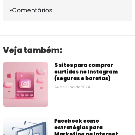
Comentários
Veja também:
5 sites para comprar
curtidas no Instagram
(seguras e baratas)
24 de julho de 2024
Facebook como
estratégias para
Marketing na Internet