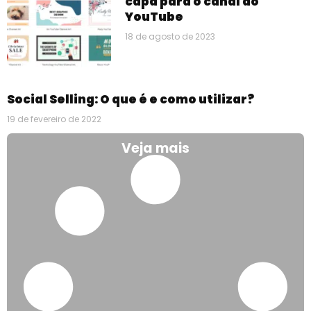
capa para o canal do
YouTube
18 de agosto de 2023
Social Selling: O que é e como utilizar?
19 de fevereiro de 2022
Veja mais