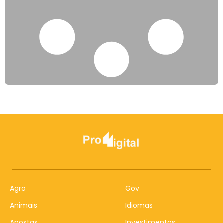
Agro
Gov
Animais
Idiomas
Apostas
Investimentos