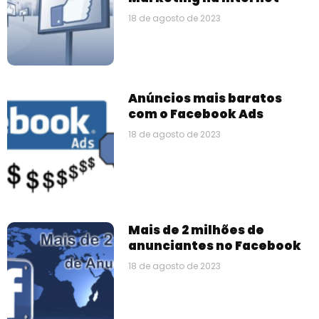
18 de agosto de 2023
Anúncios mais baratos
com o Facebook Ads
18 de agosto de 2023
Mais de 2 milhões de
anunciantes no Facebook
18 de agosto de 2023