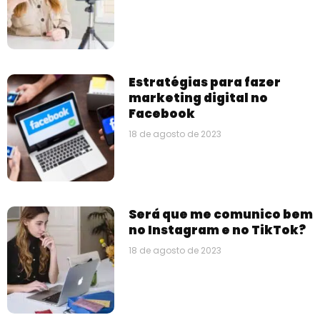
Estratégias para fazer
marketing digital no
Facebook
18 de agosto de 2023
Será que me comunico bem
no Instagram e no TikTok?
18 de agosto de 2023