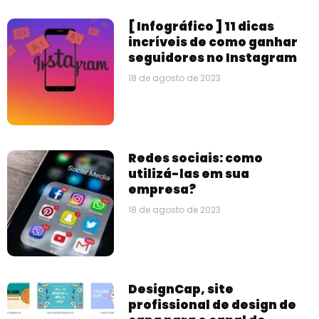
[ Infográfico ] 11 dicas
incríveis de como ganhar
seguidores no Instagram
18 de agosto de 2023
Redes sociais: como
utilizá-las em sua
empresa?
18 de agosto de 2023
DesignCap, site
profissional de design de