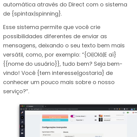
automática através do Direct com o sistema
de {spintax|spinning}.
Esse sistema permite que você crie
possibilidades diferentes de enviar as
mensagens, deixando o seu texto bem mais
versátil, como, por exemplo: “{Oi|Olá|E aí}
{{nome do usuário}}, tudo bem? Seja bem-
vindo! Você {tem interesse|gostaria} de
conhecer um pouco mais sobre o nosso
serviço?”.