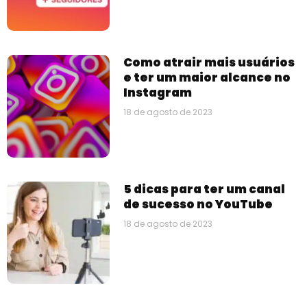
Como atrair mais usuários
e ter um maior alcance no
Instagram
18 de agosto de 2023
5 dicas para ter um canal
de sucesso no YouTube
18 de agosto de 2023