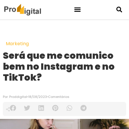
Marketing
Será que me comunico
bem no Instagram e no
TikTok?
Por:
Proddigital
18/08/2023
Comentários