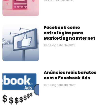
24 de julho de 2024
Facebook como
estratégias para
Marketing na Internet
18 de agosto de 2023
Anúncios mais baratos
com o Facebook Ads
18 de agosto de 2023