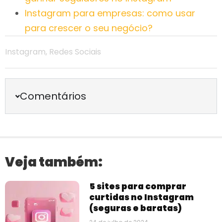
Instagram para empresas: como usar
para crescer o seu negócio?
Instagram
,
Redes Sociais
Comentários
Veja também:
5 sites para comprar
curtidas no Instagram
(seguras e baratas)