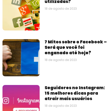
utilizadas?
18 de agosto de 2023
7 Mitos sobre o Facebook –
Será que você foi
enganado até hoje?
18 de agosto de 2023
Seguidores no Instagram:
15 melhores dicas para
atrair mais usuários
18 de agosto de 2023