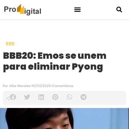
BBB
BBB20: Emos se unem
para eliminar Pyong
Por:
Vitor Morales
16/03/2020
Comentários