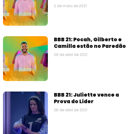
2 de maio de 2021
BBB 21: Pocah, Gilberto e
Camilla estão no Paredão
29 de abril de 2021
BBB 21: Juliette vence a
Prova do Líder
28 de abril de 2021