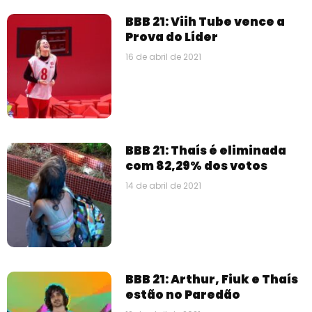
BBB 21: Viih Tube vence a
Prova do Líder
16 de abril de 2021
BBB 21: Thaís é eliminada
com 82,29% dos votos
14 de abril de 2021
BBB 21: Arthur, Fiuk e Thaís
estão no Paredão