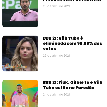
26 de abril de 2021
BBB 21: Viih Tube é
eliminada com 96,69% dos
votos
26 de abril de 2021
BBB 21: Fiuk, Gilberto e Viih
Tube estão no Paredão
24 de abril de 2021