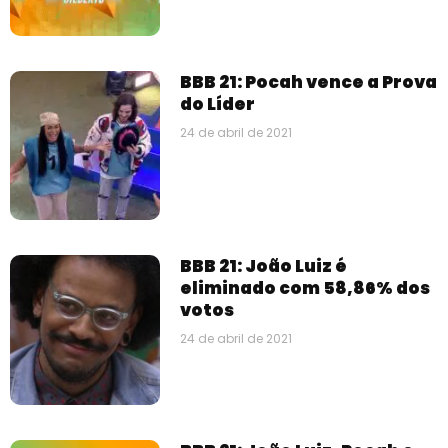
BBB 21: Pocah vence a Prova
do Líder
24 de abril de 2021
BBB 21: João Luiz é
eliminado com 58,86% dos
votos
24 de abril de 2021