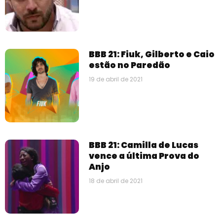
BBB 21: Fiuk, Gilberto e Caio
estão no Paredão
19 de abril de 2021
BBB 21: Camilla de Lucas
vence a última Prova do
Anjo
18 de abril de 2021