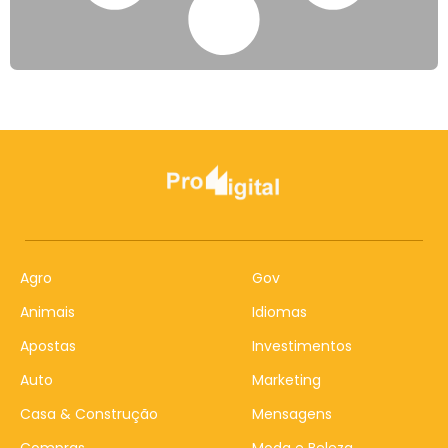
Agro
Gov
Animais
Idiomas
Apostas
Investimentos
Auto
Marketing
Casa & Construção
Mensagens
Compras
Moda e Beleza