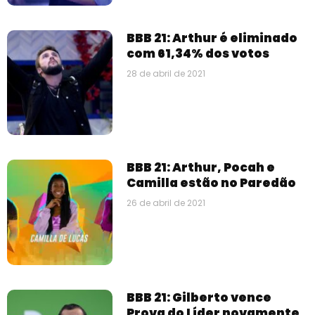
BBB 21: Arthur é eliminado
com 61,34% dos votos
28 de abril de 2021
BBB 21: Arthur, Pocah e
Camilla estão no Paredão
26 de abril de 2021
BBB 21: Gilberto vence
Prova do Líder novamente