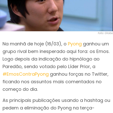
foto: Globo
Na manhã de hoje (16/03), o
Pyong
ganhou um
grupo rival bem inesperado aqui fora: os Emos.
Logo depois da indicação do hipnólogo ao
Paredão, sendo votado pelo Líder Prior, a
#EmosContraPyong
ganhou forças no Twitter,
ficando nos assuntos mais comentados no
começo do dia.
As principais publicações usando a hashtag ou
pedem a eliminação do Pyong na terça-