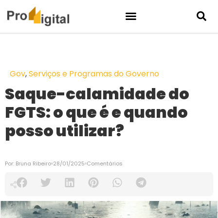
Gov
,
Serviços e Programas do Governo
Saque-calamidade do
FGTS: o que é e quando
posso utilizar?
Por:
Bruna Ribeiro
28/01/2025
Comentários