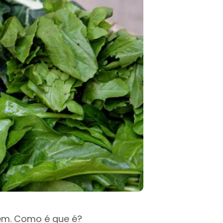
em. Como é que é?