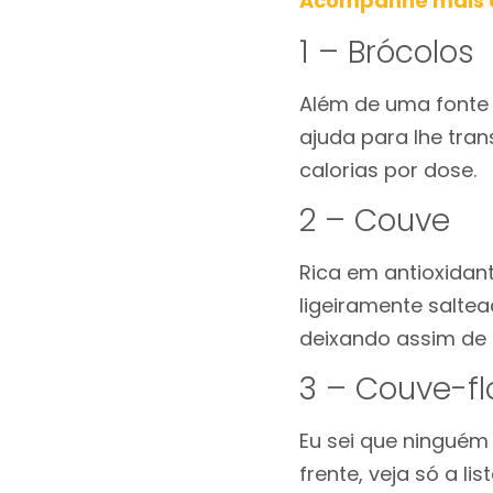
Acompanhe mais d
1 – Brócolos
Além de uma fonte 
ajuda para lhe tra
calorias por dose.
2 – Couve
Rica em antioxidan
ligeiramente saltea
deixando assim de
3 – Couve-fl
Eu sei que ninguém
frente, veja só a li