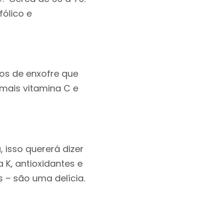
fólico e
tos de enxofre que
 mais vitamina C e
 isso quererá dizer
a K, antioxidantes e
s – são uma delícia.