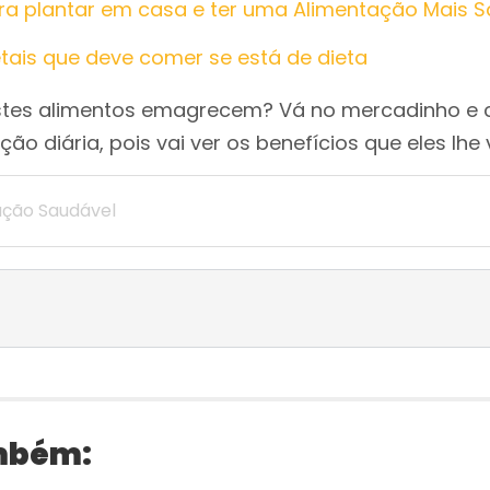
ra plantar em casa e ter uma Alimentação Mais 
etais que deve comer se está de dieta
estes alimentos emagrecem? Vá no mercadinho e
ão diária, pois vai ver os benefícios que eles lhe 
ação Saudável
mbém: