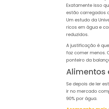
Exatamente isso qu
estão carregados 
Um estudo da Univ
ricos em água e co
reduzidos.
A justificação é qu
faz comer menos. O
ponteiro da balanç
Alimentos 
Se depois de ler e
ir no mercado comp
90% por água.