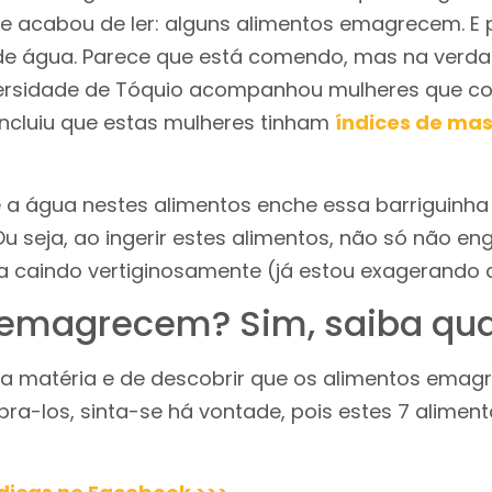
e acabou de ler: alguns alimentos emagrecem. E
de água. Parece que está comendo, mas na verda
ersidade de Tóquio acompanhou mulheres que c
ncluiu que estas mulheres tinham
índices de mas
e a água nestes alimentos enche essa barriguinha
u seja, ao ingerir estes alimentos, não só não e
a caindo vertiginosamente (já estou exagerando
emagrecem? Sim, saiba qua
sta matéria e de descobrir que os alimentos emag
ra-los, sinta-se há vontade, pois estes 7 aliment