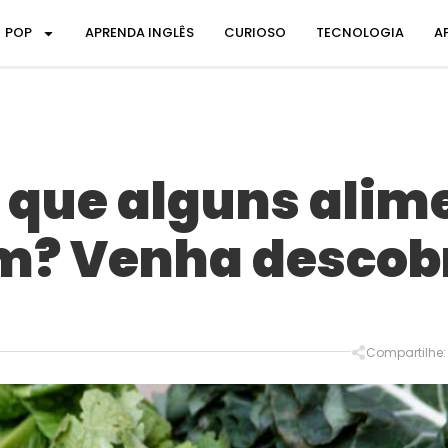
POP
APRENDA INGLÊS
CURIOSO
TECNOLOGIA
A
 que alguns alim
? Venha descobr
Compartilhe: