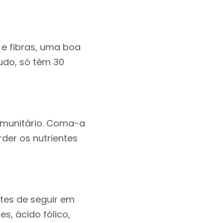
e fibras, uma boa
udo, só têm 30
 imunitário. Coma-a
der os nutrientes
ntes de seguir em
es, ácido fólico,