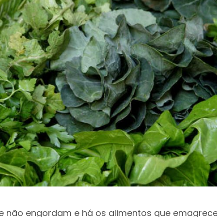
ue não engordam e há os alimentos que emagrec