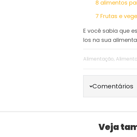
8 alimentos pa
7 Frutas e veg
E você sabia que 
los na sua alimentaç
Alimentação
,
Aliment
Comentários
Veja ta