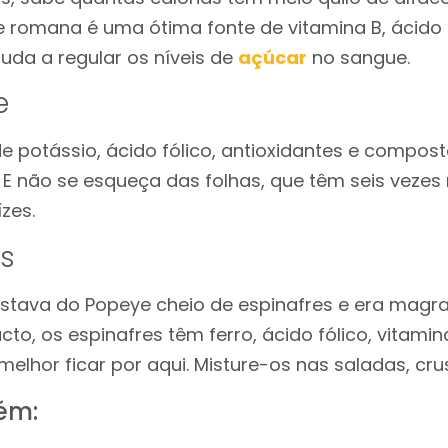
e romana é uma ótima fonte de vitamina B, ácido 
uda a regular os níveis de
açúcar
no sangue.
e
e potássio, ácido fólico, antioxidantes e compos
 E não se esqueça das folhas, que têm seis vezes
zes.
es
gostava do Popeye cheio de espinafres e era magra,
cto, os espinafres têm ferro, ácido fólico, vitamin
melhor ficar por aqui. Misture-os nas saladas, cru
ém: