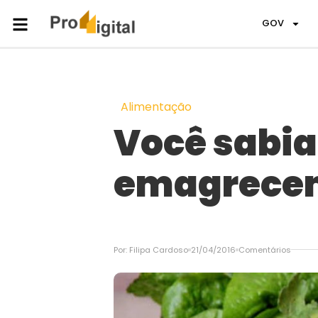
GOV
Alimentação
Você sabia
emagrecem
Por:
Filipa Cardoso
21/04/2016
Comentários