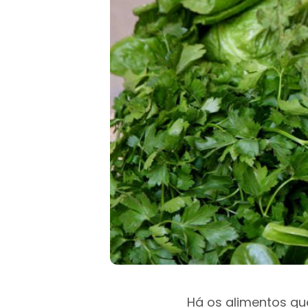
Há os alimentos q