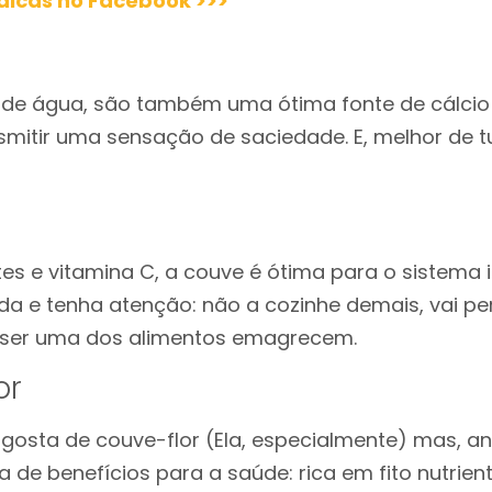
icas no Facebook >>>
de água, são também uma ótima fonte de cálcio 
nsmitir uma sensação de saciedade. E, melhor de t
tes e vitamina C, a couve é ótima para o sistema
da e tenha atenção: não a cozinhe demais, vai per
 ser uma dos alimentos emagrecem.
or
 gosta de couve-flor (Ela, especialmente) mas, a
sta de benefícios para a saúde: rica em fito nutrient