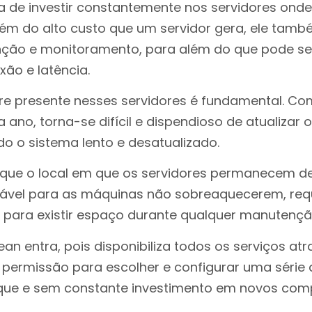
ta de investir constantemente nos servidores ond
ém do alto custo que um servidor gera, ele tamb
ção e monitoramento, para além do que pode se
ão e latência.
 presente nesses servidores é fundamental. Co
 ano, torna-se difícil e dispendioso de atualiza
do o sistema lento e desatualizado.
 que o local em que os servidores permanecem d
ável para as máquinas não sobreaquecerem, r
 para existir espaço durante qualquer manutençã
cean entra, pois disponibiliza todos os serviços at
 permissão para escolher e configurar uma série
lique e sem constante investimento em novos co