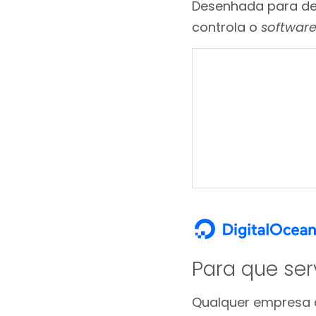
Desenhada para des
controla o
softwar
Para que ser
Qualquer empresa q