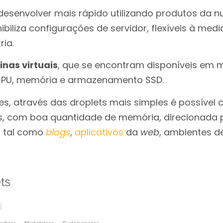
desenvolver mais rápido utilizando produtos da n
ibiliza configurações de servidor, flexíveis à med
ria.
nas virtuais
, que se encontram disponíveis em m
CPU, memória e armazenamento SSD.
es, através das droplets mais simples é possível 
das, com boa quantidade de memória, direcionada
, tal como
blogs
,
aplicativos
da
web
, ambientes d