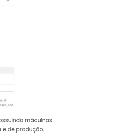
possuindo máquinas
a e de produção.