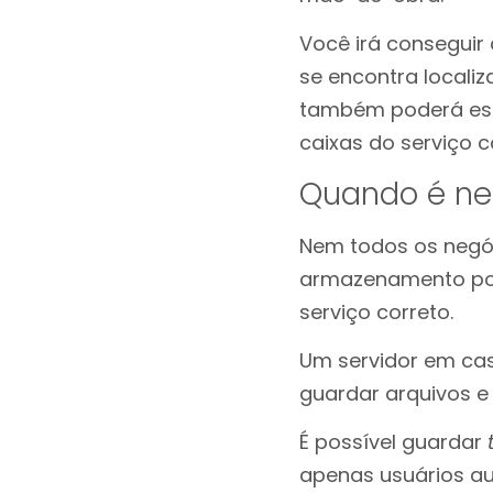
Você irá conseguir 
se encontra locali
também poderá es
caixas do serviço c
Quando é ne
Nem todos os negóc
armazenamento por 
serviço correto.
Um servidor em cas
guardar arquivos 
É possível guardar
apenas usuários au