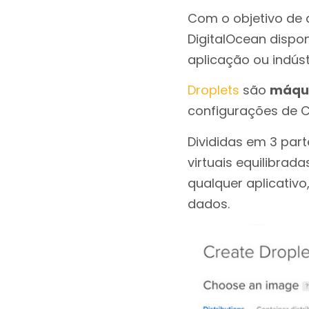
Com o objetivo de 
DigitalOcean dispon
aplicação ou indúst
Droplets
são
máqui
configurações de 
Divididas em 3 part
virtuais equilibra
qualquer aplicativo
dados.