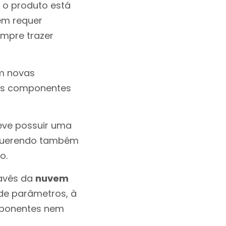
e o produto está
ém requer
mpre trazer
m novas
r os componentes
eve possuir uma
equerendo também
o.
ravés da
nuvem
 de parâmetros, à
mponentes nem