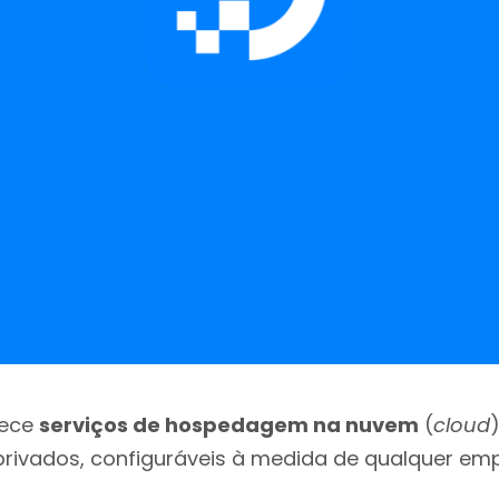
rece
serviços de hospedagem na nuvem
(
cloud
 privados, configuráveis à medida de qualquer em