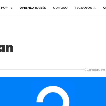
POP
APRENDA INGLÊS
CURIOSO
TECNOLOGIA
A
ean
Compartilhe: