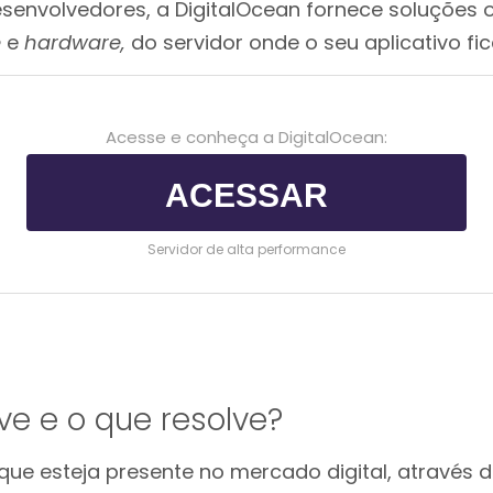
envolvedores, a DigitalOcean fornece soluções 
e
e
hardware,
do servidor onde o seu aplicativo f
Acesse e conheça a DigitalOcean:
ACESSAR
Servidor de alta performance
ve e o que resolve?
ue esteja presente no mercado digital, através