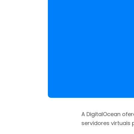
A DigitalOcean ofe
servidores virtuais