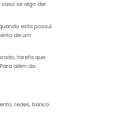
 caso se algo der
quando esta possui
mento de um
urado, tarefa que
. Para além da
ento, redes, banco