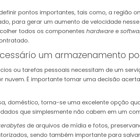
definir pontos importantes, tais como, a região 
zado, para gerar um aumento de velocidade nesse
colher todos os componentes
hardware
e
softwa
ontratado.
cessário um armazenamento po
ios ou tarefas pessoais necessitam de um servi
nuvem. É importante tomar uma decisão acertada
a, doméstico, torna-se uma excelente opção qua
e dados que simplesmente não cabem em um com
terabytes
de arquivos de mídia e fotos, preserva
torizados, sendo também importante para salvar