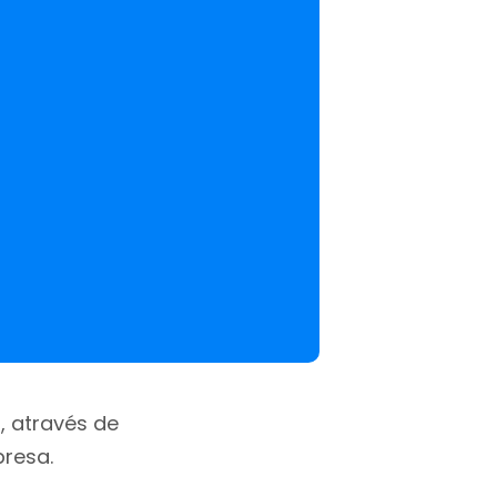
), através de
presa.