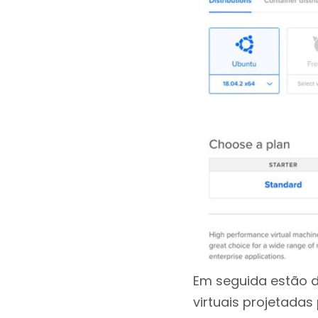
Em seguida estão d
virtuais projetada