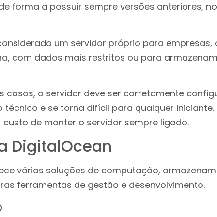
 de forma a possuir sempre versões anteriores, no
onsiderado um servidor próprio para empresas, 
a, com dados mais restritos ou para armazena
 casos, o servidor deve ser corretamente config
técnico e se torna difícil para qualquer iniciante
 o custo de manter o servidor sempre ligado.
a DigitalOcean
rece várias soluções de computação, armazenam
tras ferramentas de gestão e desenvolvimento.
o