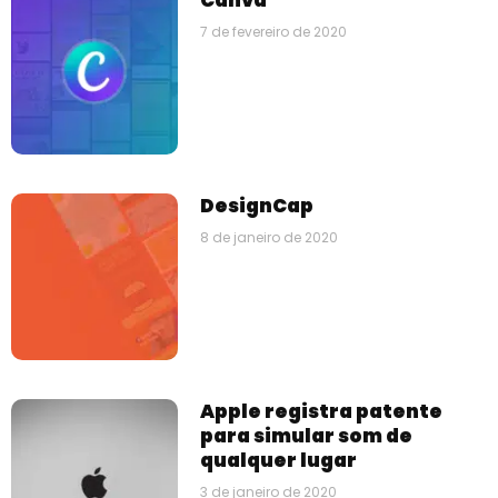
Canva
7 de fevereiro de 2020
DesignCap
8 de janeiro de 2020
Apple registra patente
para simular som de
qualquer lugar
3 de janeiro de 2020