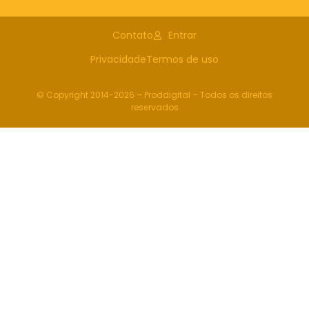
Contato
Entrar
Privacidade
Termos de uso
© Copyright 2014-2026 – Proddigital – Todos os direitos
reservados