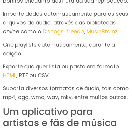
bonitos enquanto desfruta da sua reprodução.
Importe dados automaticamente para os seus
arquivos de áudio, através das bibliotecas
online
como o
Discogs
,
freedb
,
MusicBrainz
.
Crie playlists automaticamente, durante a
edição.
Exporte qualquer lista ou pasta em formato
HTML
, RTF ou CSV.
Suporta diversos formatos de áudio, tais como
mp4, ogg, wma, wav, mkv, entre muitos outros.
Um aplicativo para
artistas e fãs de música