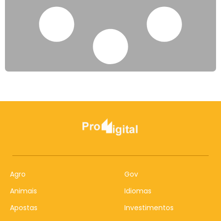
Agro
Gov
Animais
Idiomas
Apostas
Investimentos