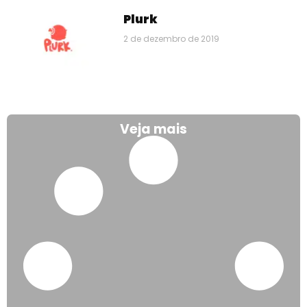
Plurk
2 de dezembro de 2019
Veja mais