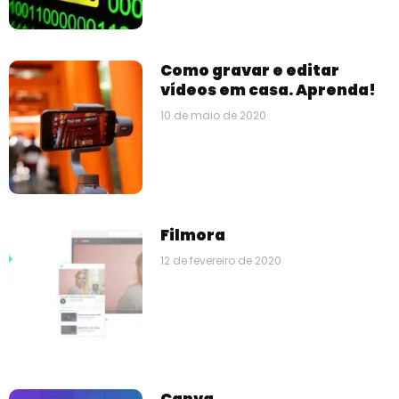
Como gravar e editar
vídeos em casa. Aprenda!
10 de maio de 2020
Filmora
12 de fevereiro de 2020