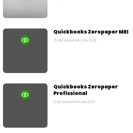
Quickbooks Zeropaper MEI
15 de dezembro de 2019
Quickbooks Zeropaper
Profissional
3 de dezembro de 2019