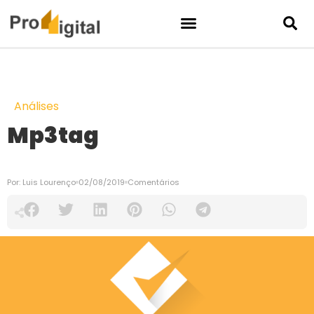
Análises
Mp3tag
Por:
Luis Lourenço
02/08/2019
Comentários