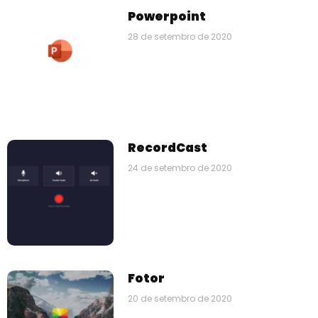
Powerpoint
28 de setembro de 2020
RecordCast
24 de setembro de 2020
Fotor
20 de setembro de 2020