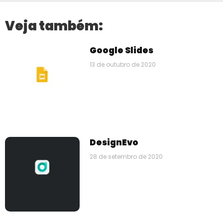
Veja também:
Google Slides
13 de outubro de 2020
DesignEvo
28 de setembro de 2020