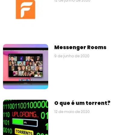
12 de junho de 2020
Messenger Rooms
9 de junho de 2020
O que é um torrent?
12 de maio de 2020