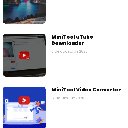
MiniTool uTube
Downloader
6 de agosto de 2020
MiniTool Video Converter
17 de julho de 2020