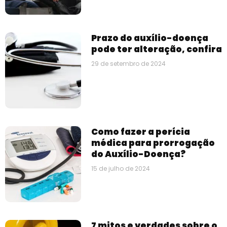
Prazo do auxílio-doença
pode ter alteração, confira
29 de setembro de 2024
Como fazer a perícia
médica para prorrogação
do Auxílio-Doença?
15 de julho de 2024
7 mitos e verdades sobre o