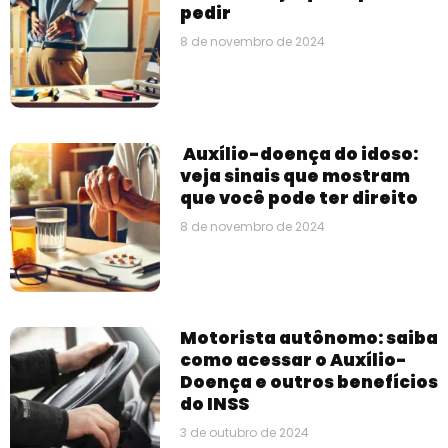
pedir
8 de novembro de 2024
Auxílio-doença do idoso:
veja sinais que mostram
que você pode ter direito
8 de novembro de 2024
Motorista autônomo: saiba
como acessar o Auxílio-
Doença e outros benefícios
do INSS
3 de outubro de 2024