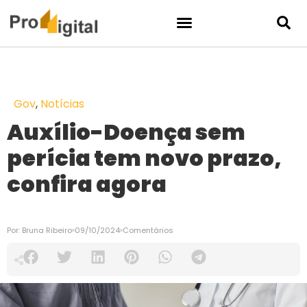
Gov
,
Notícias
Auxílio-Doença sem
perícia tem novo prazo,
confira agora
Por:
Bruna Ribeiro
09/10/2024
Comentários