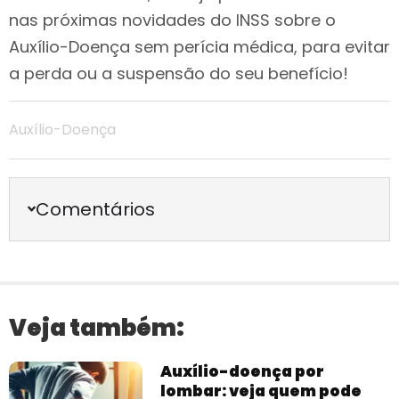
nas próximas novidades do INSS sobre o
Auxílio-Doença sem perícia médica, para evitar
a perda ou a suspensão do seu benefício!
Auxílio-Doença
Comentários
Veja também:
Auxílio-doença por
lombar: veja quem pode