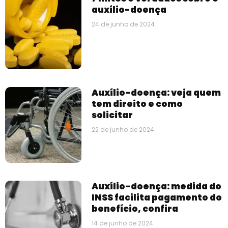
auxílio-doença
24 de junho de 2024
Auxílio-doença: veja quem
tem direito e como
solicitar
22 de junho de 2024
Auxílio-doença: medida do
INSS facilita pagamento do
benefício, confira
14 de junho de 2024