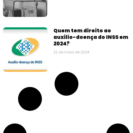
Quem tem direito ao
auxílio-doença do INSS em
2024?
22 de maio de 2024