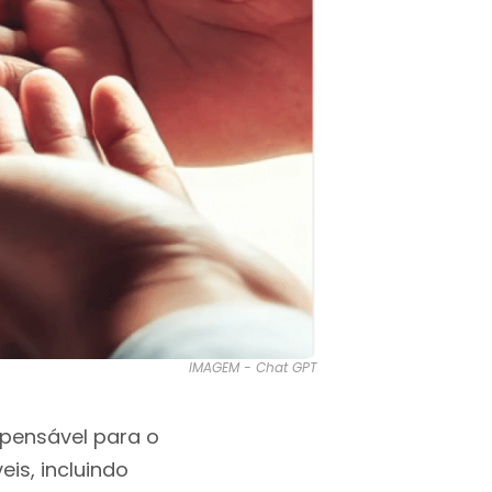
IMAGEM - Chat GPT
spensável para o
is, incluindo