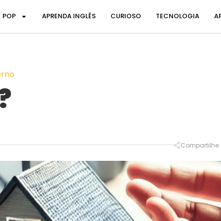
POP
APRENDA INGLÊS
CURIOSO
TECNOLOGIA
A
erno
?
Compartilhe: