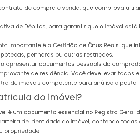
 contrato de compra e venda, que comprova a tra
tiva de Débitos, para garantir que o imóvel está l
o importante é a Certidão de Ônus Reais, que i
ipotecas, penhoras ou outras restrições.
iso apresentar documentos pessoais do comprado
mprovante de residência. Você deve levar todos
stro de imóveis competente para análise e posterio
trícula do imóvel?
vel é um documento essencial no Registro Geral d
 carteira de identidade do imóvel, contendo todas
a propriedade.