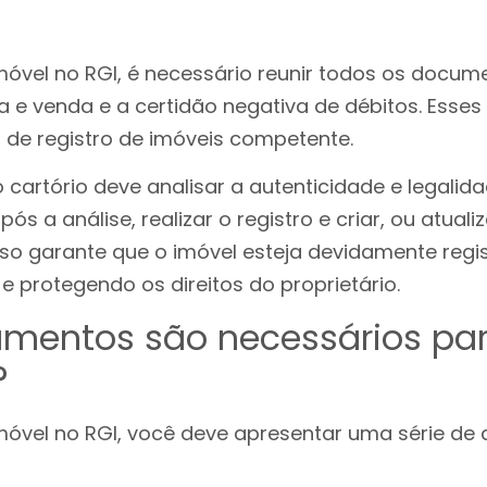
imóvel no RGI, é necessário reunir todos os docu
a e venda e a certidão negativa de débitos. Ess
o de registro de imóveis competente.
o cartório deve analisar a autenticidade e legalid
s a análise, realizar o registro e criar, ou atuali
so garante que o imóvel esteja devidamente regis
e protegendo os direitos do proprietário.
mentos são necessários para
?
imóvel no RGI, você deve apresentar uma série de 