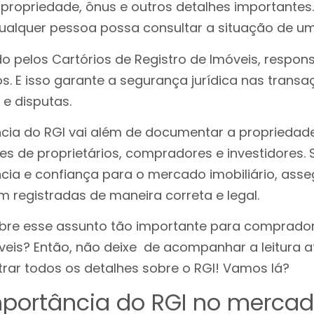
ropriedade, ônus e outros detalhes importantes. 
qualquer pessoa possa consultar a situação de um
o pelos Cartórios de Registro de Imóveis, respon
os. E isso garante a segurança jurídica nas transaç
 e disputas.
ncia do RGI vai além de documentar a propriedade,
es de proprietários, compradores e investidores. 
cia e confiança para o mercado imobiliário, ass
 registradas de maneira correta e legal.
bre esse assunto tão importante para compradore
eis? Então, não deixe de acompanhar a leitura até
rar todos os detalhes sobre o RGI! Vamos lá?
mportância do RGI no merca