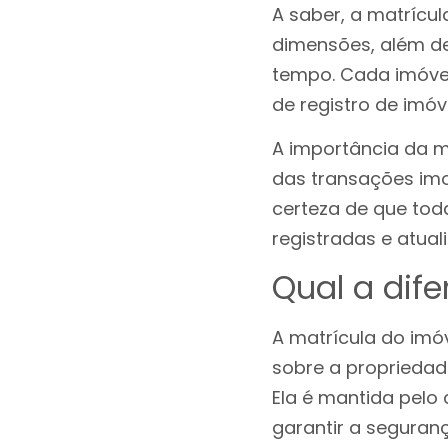
A saber, a matrícul
dimensões, além de
tempo. Cada imóvel
de registro de imó
A importância da ma
das transações imo
certeza de que tod
registradas e atual
Qual a dife
A matrícula do imó
sobre a propriedad
Ela é mantida pelo 
garantir a seguranç