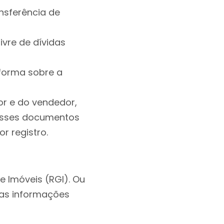
nsferência de
ivre de dívidas
nforma sobre a
r e do vendedor,
 esses documentos
r registro.
e Imóveis (RGI). Ou
 as informações