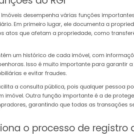
funções do RGI
e Imóveis desempenha várias funções importante
ário. Em primeiro lugar, ele documenta a proprie
os atos que afetam a propriedade, como transfer
ém um histórico de cada imóvel, com informaçõ
enhoras. Isso é muito importante para garantir a
iliárias e evitar fraudes.
acilita a consulta pública, pois qualquer pessoa po
m imóvel. Outra função importante é a de proteger
mpradores, garantindo que todas as transações s
ona o processo de registro 