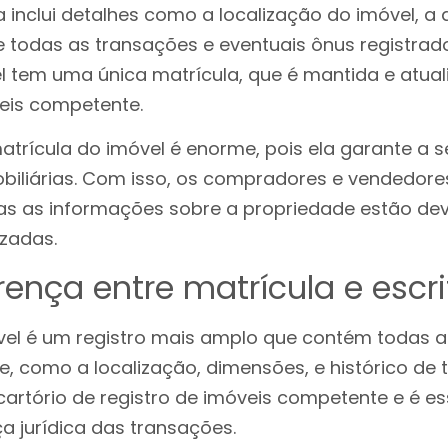
a inclui detalhes como a localização do imóvel, a 
 todas as transações e eventuais ônus registrad
 tem uma única matrícula, que é mantida e atuali
veis competente.
trícula do imóvel é enorme, pois ela garante a s
biliárias. Com isso, os compradores e vendedore
as as informações sobre a propriedade estão d
izadas.
rença entre matrícula e escr
vel é um registro mais amplo que contém todas 
e, como a localização, dimensões, e histórico de 
cartório de registro de imóveis competente e é es
a jurídica das transações.