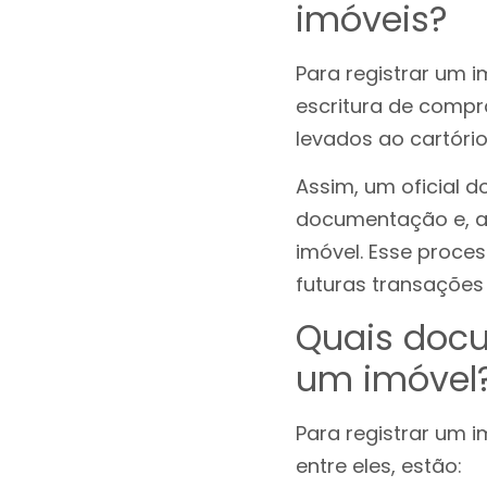
imóveis?
Para registrar um 
escritura de compr
levados ao cartóri
Assim, um oficial d
documentação e, apó
imóvel. Esse proces
futuras transações 
Quais docu
um imóvel
Para registrar um 
entre eles, estão: