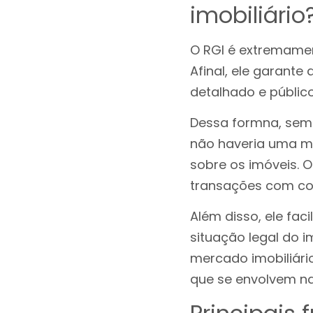
imobiliário
O RGI é extremamen
Afinal, ele garante
detalhado e públic
Dessa formna, sem o
não haveria uma man
sobre os imóveis. 
transações com co
Além disso, ele fac
situação legal do 
mercado imobiliário
que se envolvem na