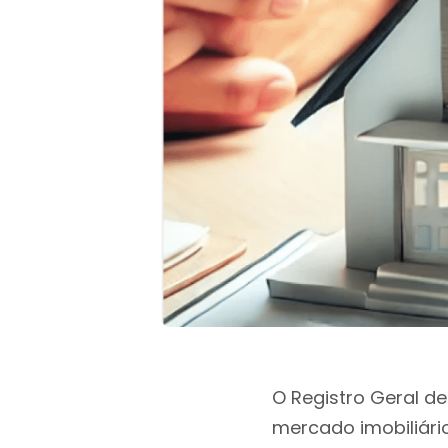
O Registro Geral d
mercado imobiliário