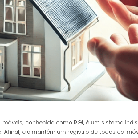
e Imóveis, conhecido como RGI, é um sistema indi
. Afinal, ele mantém um registro de todos os imóve