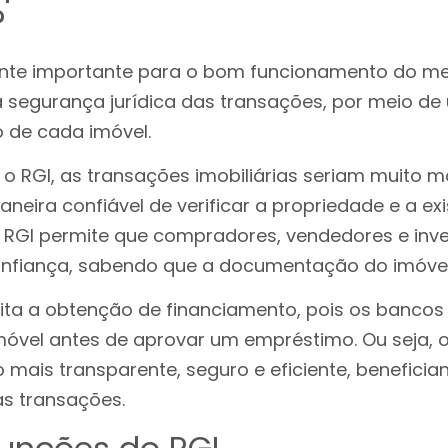
?
te importante para o bom funcionamento do mer
 a segurança jurídica das transações, por meio de
o de cada imóvel.
 RGI, as transações imobiliárias seriam muito ma
eira confiável de verificar a propriedade e a ex
O RGI permite que compradores, vendedores e inve
nfiança, sabendo que a documentação do imóve
ilita a obtenção de financiamento, pois os bancos
imóvel antes de aprovar um empréstimo. Ou seja, o
 mais transparente, seguro e eficiente, benefici
s transações.