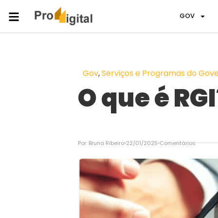
GOV
Gov
,
Serviços e Programas do Gov
O que é RGI
Por:
Bruna Ribeiro
22/01/2025
Comentários