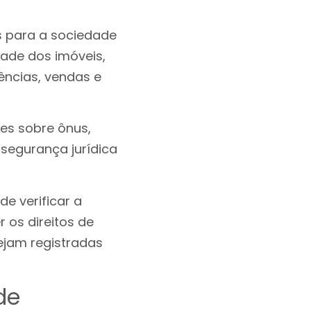
s para a sociedade
dade dos imóveis,
ências, vendas e
es sobre ônus,
 segurança jurídica
de verificar a
 os direitos de
ejam registradas
de