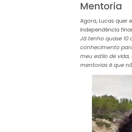
Mentoria
Agora, Lucas quer 
independência finan
Já tenho quase 10 
conhecimento para 
meu estilo de vida,
mentorias é que não