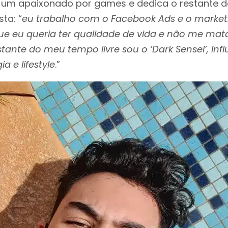
um apaixonado por games e dedica o restante d
ta: “
eu trabalho com o Facebook Ads e o marketi
que eu queria ter qualidade de vida e não me mata
tante do meu tempo livre sou o ‘Dark Sensei’, inf
a e lifestyle
.”