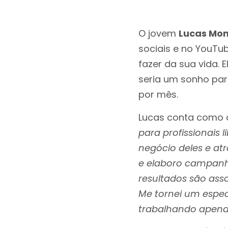
O jovem
Lucas Mon
sociais e no YouTu
fazer da sua vida. 
seria um sonho para
por mês.
Lucas conta como c
para profissionais 
negócio deles e atr
e elaboro campanha
resultados são ass
Me tornei um especi
trabalhando apena