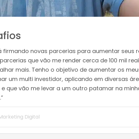
fios
tá firmando novas parcerias para aumentar seus 
i parcerias que vão me render cerca de 100 mil re
balhar mais. Tenho o objetivo de aumentar os me
ar um multi investidor, aplicando em diversas ár
e que vão me levar a um outro patamar na minha 
.”
Marketing Digital