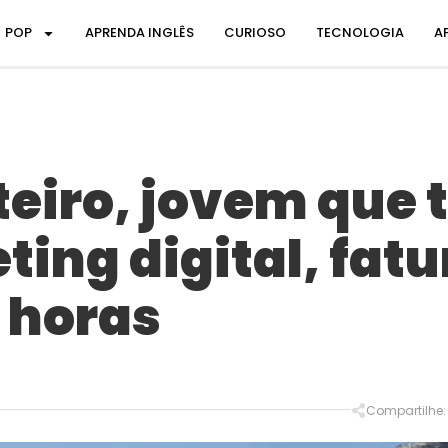
POP
APRENDA INGLÊS
CURIOSO
TECNOLOGIA
A
eiro, jovem que 
ing digital, fatu
 horas
Compartilhe: