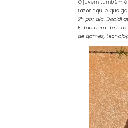
O jovem também é 
fazer aquilo que gos
2h por dia. Decidi 
Então durante o res
de games, tecnologi