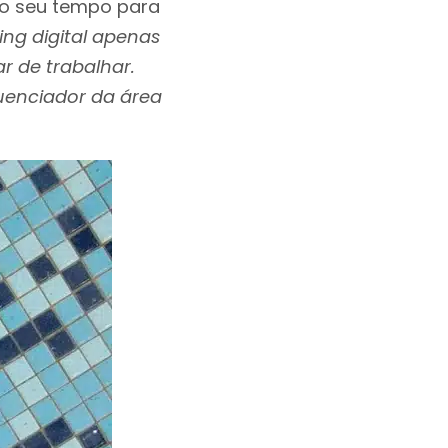
o seu tempo para
ng digital apenas
r de trabalhar.
luenciador da área