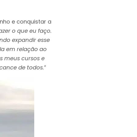
nho e conquistar a
azer o que eu faço.
ndo expandir esse
la em relação ao
nos meus cursos e
lcance de todos.
”