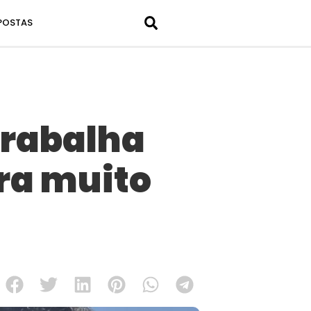
POSTAS
trabalha
ra muito