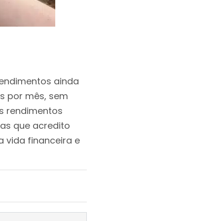
rendimentos ainda
ais por mês, sem
us rendimentos
eas que acredito
vida financeira e