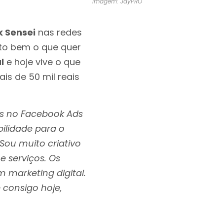
Imagem: JayPRO
k Sensei
nas redes
ito bem o que quer
l
e hoje vive o que
is de 50 mil reais
 no Facebook Ads
bilidade para o
 Sou muito criativo
 serviços. Os
 marketing digital.
 consigo hoje,