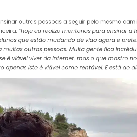
ensinar outras pessoas a seguir pelo mesmo cami
ceira: “
hoje eu realizo mentorias para ensinar a f
alunos que estão mudando de vida agora e prete
muitas outras pessoas. Muita gente fica incrédu
 se é viável viver da internet, mas o que mostro 
 apenas isto é viável como rentável. E está ao a