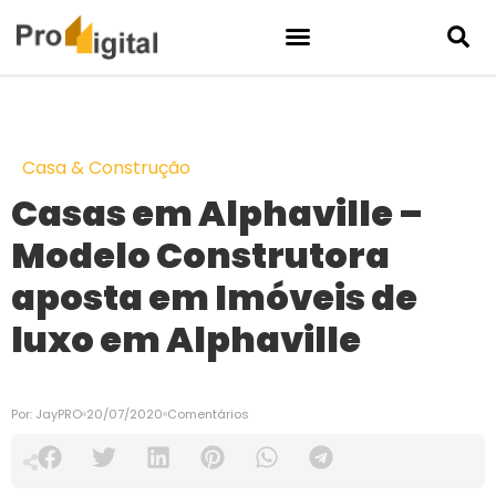
Casa & Construção
Casas em Alphaville –
Modelo Construtora
aposta em Imóveis de
luxo em Alphaville
Por:
JayPRO
20/07/2020
Comentários