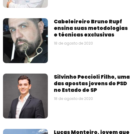
Cabeleireiro Bruno Rupf
ensina suas metodologias
e técnicas exclusivas
18 de agosto de 2020
Silvinho Peccioli Filho, uma
das apostas jovens do PSD
no Estado de SP
18 de agosto de 2020
Lucas Monteiro, jovem que