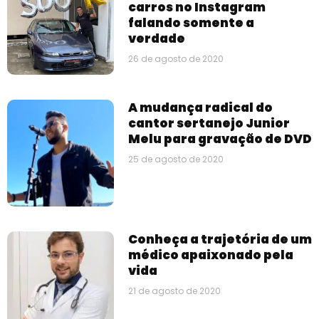
carros no Instagram
falando somente a
verdade
26 de agosto de 2020
A mudança radical do
cantor sertanejo Junior
Melu para gravação de DVD
25 de agosto de 2020
Conheça a trajetória de um
médico apaixonado pela
vida
21 de agosto de 2020