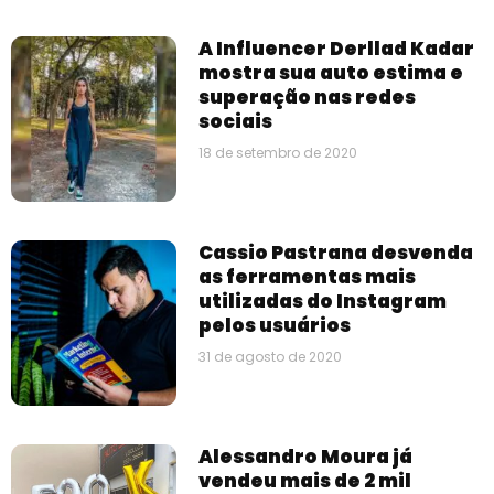
A Influencer Derllad Kadar
mostra sua auto estima e
superação nas redes
sociais
18 de setembro de 2020
Cassio Pastrana desvenda
as ferramentas mais
utilizadas do Instagram
pelos usuários
31 de agosto de 2020
Alessandro Moura já
vendeu mais de 2 mil