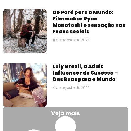
Do Pará para o Mundo:
Filmmaker Ryan
Monotoshi é sensação nas
redes sociais
11 de agosto de 2020
Luly Brazil, a Adult
Influencer de Sucesso –
Das Ruas para o Mundo
4 de agosto de 2020
Veja mais