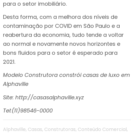
para o setor imobiliário.
Desta forma, com a melhora dos níveis de
contaminação por COVID em São Paulo e a
reabertura da economia, tudo tende a voltar
ao normal e novamente novos horizontes e
bons fluidos para o setor é esperado para
2021.
Modelo Construtora constrói casas de luxo em
Alphaville
Site: http://casasalphaville.xyz
Tel:(11)98546-0000
Alphaville
,
Casas
,
Construtoras
,
Conteúdo Comercial
,