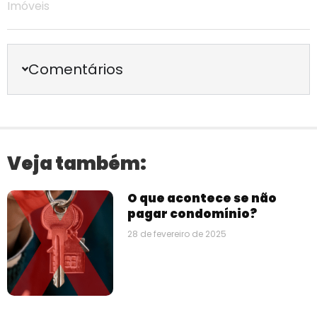
Imóveis
Comentários
Veja também:
O que acontece se não
pagar condomínio?
28 de fevereiro de 2025