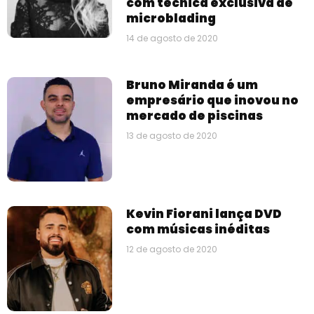
com técnica exclusiva de
microblading
14 de agosto de 2020
Bruno Miranda é um
empresário que inovou no
mercado de piscinas
13 de agosto de 2020
Kevin Fiorani lança DVD
com músicas inéditas
12 de agosto de 2020