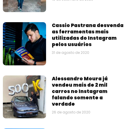
Cassio Pastrana desvenda
as ferramentas mais
utilizadas do Instagram
pelos usuários
31 de agosto de 2020
Alessandro Moura já
vendeu mais de 2 mil
carros no Instagram
falando somente a
verdade
26 de agosto de 2020