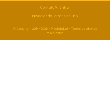
Contato
Entrar
Privacidade
Termos de uso
© Copyright 2014-2026 – Proddigital – Todos os direitos
reservados