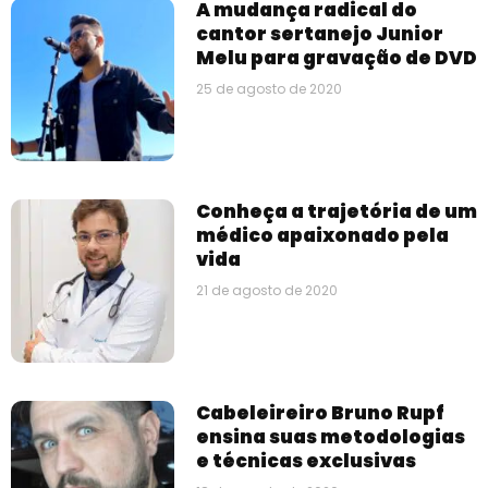
A mudança radical do
cantor sertanejo Junior
Melu para gravação de DVD
25 de agosto de 2020
Conheça a trajetória de um
médico apaixonado pela
vida
21 de agosto de 2020
Cabeleireiro Bruno Rupf
ensina suas metodologias
e técnicas exclusivas