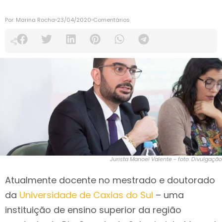
Por:
Marina Rocha
23/04/2020
Comentários
Jurista Manoel Valente - foto: Divulgação
Atualmente docente no mestrado e doutorado
da
Universidade de Caxias do Sul
– uma
instituição de ensino superior da região