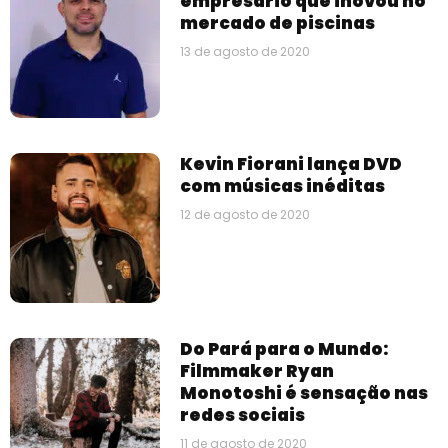
empresário que inovou no
mercado de piscinas
13 de agosto de 2020
Kevin Fiorani lança DVD
com músicas inéditas
12 de agosto de 2020
Do Pará para o Mundo:
Filmmaker Ryan
Monotoshi é sensação nas
redes sociais
11 de agosto de 2020