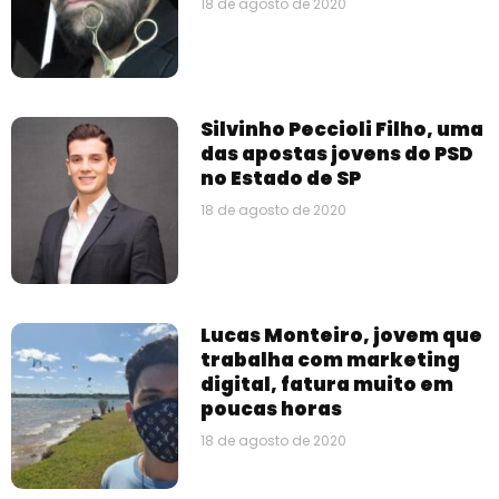
18 de agosto de 2020
Silvinho Peccioli Filho, uma
das apostas jovens do PSD
no Estado de SP
18 de agosto de 2020
Lucas Monteiro, jovem que
trabalha com marketing
digital, fatura muito em
poucas horas
18 de agosto de 2020