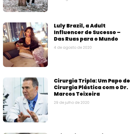
Luly Brazil, a Adult
Influencer de Sucesso –
Das Ruas para o Mundo
4 de agosto de 2020
Cirurgia Tripla: Um Papo de
Cirurgia Plástica com o Dr.
Marcos Teixeira
29 de julho de 2020