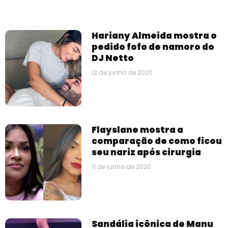
Hariany Almeida mostra o
pedido fofo de namoro do
DJ Netto
12 de junho de 2020
Flayslane mostra a
comparação de como ficou
seu nariz após cirurgia
11 de junho de 2020
Sandália icônica de Manu