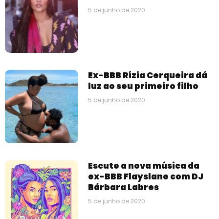
5 de junho de 2020
Ex-BBB Rízia Cerqueira dá
luz ao seu primeiro filho
5 de junho de 2020
Escute a nova música da
ex-BBB Flayslane com DJ
Bárbara Labres
5 de junho de 2020