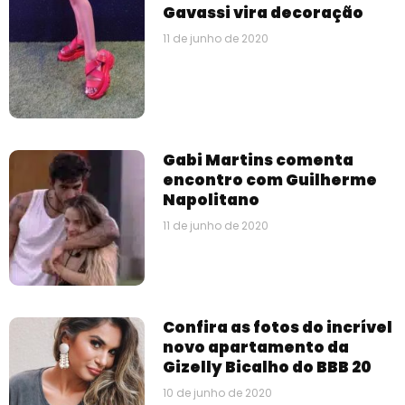
Gavassi vira decoração
11 de junho de 2020
Gabi Martins comenta
encontro com Guilherme
Napolitano
11 de junho de 2020
Confira as fotos do incrível
novo apartamento da
Gizelly Bicalho do BBB 20
10 de junho de 2020