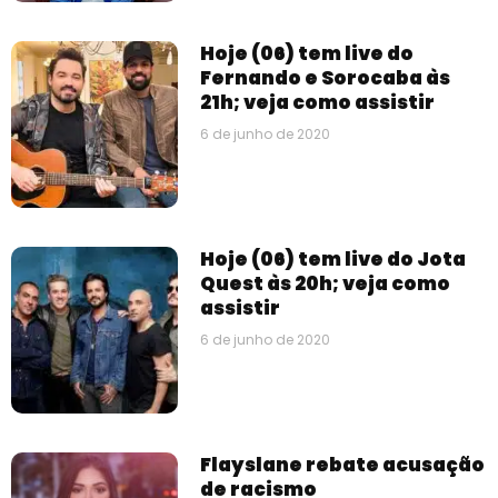
Hoje (06) tem live do
Fernando e Sorocaba às
21h; veja como assistir
6 de junho de 2020
Hoje (06) tem live do Jota
Quest às 20h; veja como
assistir
6 de junho de 2020
Flayslane rebate acusação
de racismo