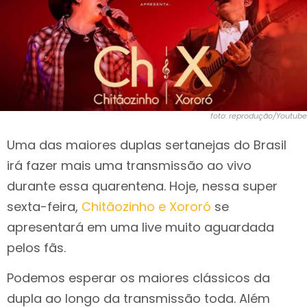
foto: reprodução/Youtube
Uma das maiores duplas sertanejas do Brasil
irá fazer mais uma transmissão ao vivo
durante essa quarentena. Hoje, nessa super
sexta-feira,
Chitãozinho e Xororó
se
apresentará em uma live muito aguardada
pelos fãs.
Podemos esperar os maiores clássicos da
dupla ao longo da transmissão toda. Além