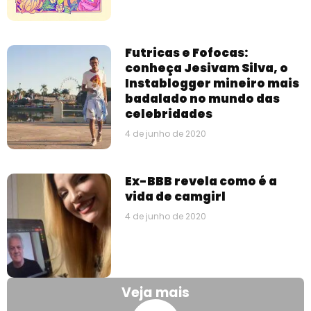
Futricas e Fofocas:
conheça Jesivam Silva, o
Instablogger mineiro mais
badalado no mundo das
celebridades
4 de junho de 2020
Ex-BBB revela como é a
vida de camgirl
4 de junho de 2020
Veja mais