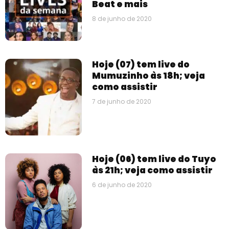
Beat e mais
8 de junho de 2020
Hoje (07) tem live do
Mumuzinho às 18h; veja
como assistir
7 de junho de 2020
Hoje (06) tem live do Tuyo
às 21h; veja como assistir
6 de junho de 2020