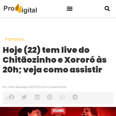
Famosos
Hoje (22) tem live do
Chitãozinho e Xororó às
20h; veja como assistir
Por:
Vitor Morales
22/05/2020
Comentários