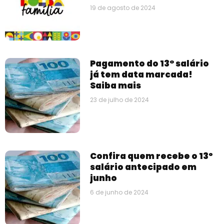
19 de agosto de 2024
Pagamento do 13° salário
já tem data marcada!
Saiba mais
23 de julho de 2024
Confira quem recebe o 13º
salário antecipado em
junho
6 de junho de 2024