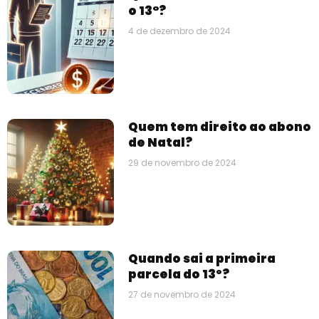
o 13°?
4 de dezembro de 2024
Quem tem direito ao abono
de Natal?
29 de novembro de 2024
Quando sai a primeira
parcela do 13º?
27 de novembro de 2024