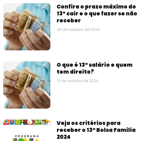
Confira o prazo máximo do
13º cair e o que fazer se não
receber
26 de outubro de 2024
O que é 13° salário e quem
tem direito?
12 de outubro de 2024
Veja os critérios para
receber o 13° Bolsa Família
2024