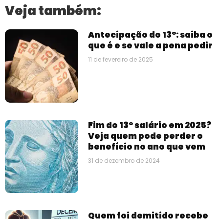
Veja também:
Antecipação do 13°: saiba o
que é e se vale a pena pedir
11 de fevereiro de 2025
Fim do 13° salário em 2025?
Veja quem pode perder o
benefício no ano que vem
31 de dezembro de 2024
Quem foi demitido recebe