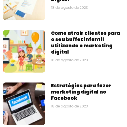
18 de agosto de 2023
Como atrair clientes para
o seu buffet infantil
utilizando o marketing
digital
18 de agosto de 2023
Estratégias para fazer
marketing digital no
Facebook
18 de agosto de 2023