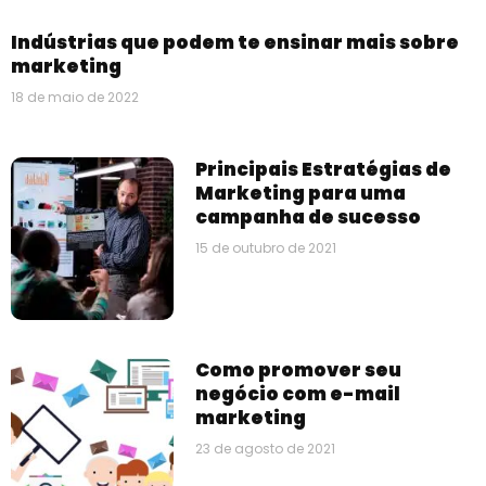
Indústrias que podem te ensinar mais sobre
marketing
18 de maio de 2022
Principais Estratégias de
Marketing para uma
campanha de sucesso
15 de outubro de 2021
Como promover seu
negócio com e-mail
marketing
23 de agosto de 2021