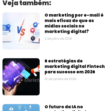
Veja também:
O marketing por e-mail é
mais eficaz do que as
mídias sociais no
marketing digital?
2 de julho de 2026
6 estratégias de
marketing digital Fintech
para sucesso em 2026
18 de janeiro de 2026
O futuro da IA ​​no