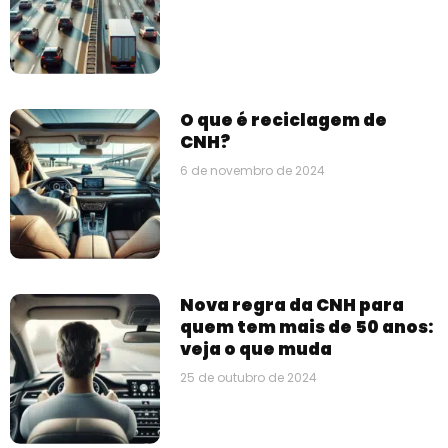
O que é reciclagem de
CNH?
6 de novembro de 2024
Nova regra da CNH para
quem tem mais de 50 anos:
veja o que muda
25 de outubro de 2024