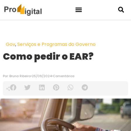
Gov
,
Serviços e Programas do Governo
Como pedir o EAR?
Por:
Bruna Ribeiro
25/09/2024
Comentários