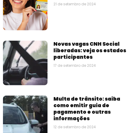
21 de setembro de 2024
Novas vagas CNH Social
liberadas: veja os estados
participantes
17 de setembro de 2024
Multa de trânsito: saiba
como emitir guia de
pagamento e outras
informações
12 de setembro de 2024