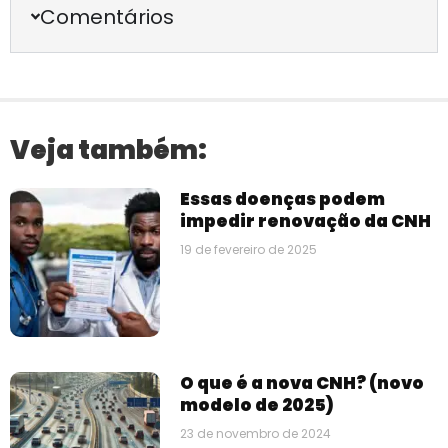
Comentários
Veja também:
Essas doenças podem
impedir renovação da CNH
19 de fevereiro de 2025
O que é a nova CNH? (novo
modelo de 2025)
23 de novembro de 2024