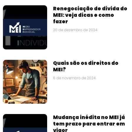
Renegociação de dívida do
MEI: veja dicas e como
fazer
20 de dezembro de 2024
Quais são os direitos do
MEI?
6 de novembro de 2024
Mudança inédita no MEI já
tem prazo para entrar em
vigor