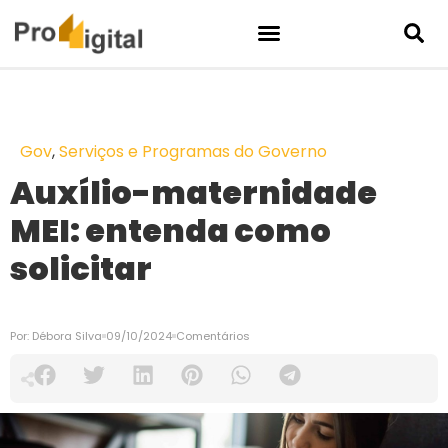
Gov
,
Serviços e Programas do Governo
Auxílio-maternidade
MEI: entenda como
solicitar
Por:
Débora Silva
09/10/2024
Comentários