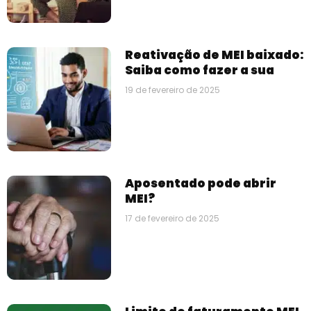
Reativação de MEI baixado:
Saiba como fazer a sua
19 de fevereiro de 2025
Aposentado pode abrir
MEI?
17 de fevereiro de 2025