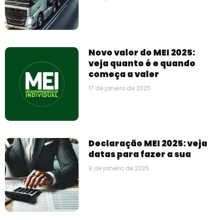
Novo valor do MEI 2025:
veja quanto é e quando
começa a valer
17 de janeiro de 2025
Declaração MEI 2025: veja
datas para fazer a sua
9 de janeiro de 2025