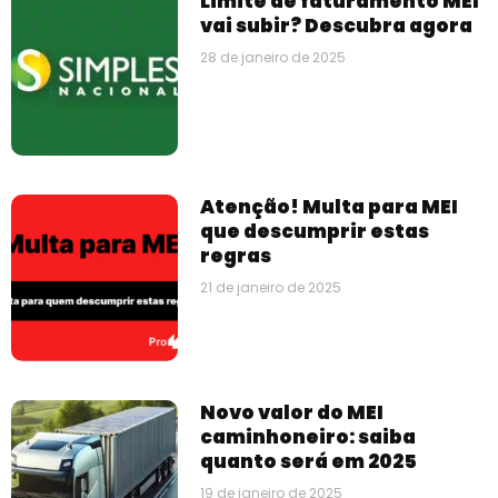
Limite de faturamento MEI
vai subir? Descubra agora
28 de janeiro de 2025
Atenção! Multa para MEI
que descumprir estas
regras
21 de janeiro de 2025
Novo valor do MEI
caminhoneiro: saiba
quanto será em 2025
19 de janeiro de 2025