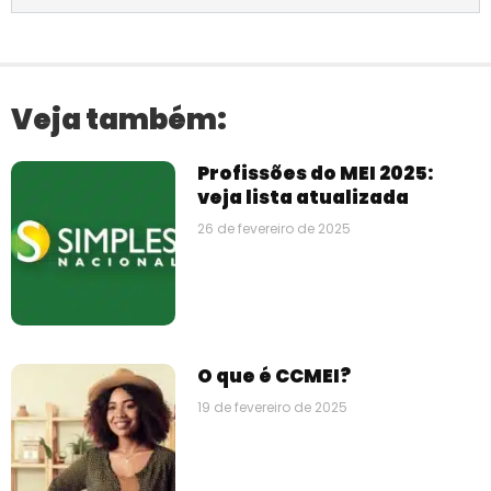
Veja também:
Profissões do MEI 2025:
veja lista atualizada
26 de fevereiro de 2025
O que é CCMEI?
19 de fevereiro de 2025